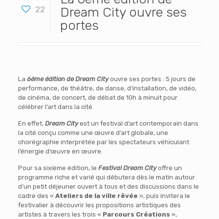
22
Dream City ouvre ses
portes
La
6éme édition de Dream City
ouvre ses portes : 5 jours de
performance, de théâtre, de danse, d’installation, de vidéo,
de cinéma, de concert, de débat de 10h à minuit pour
célébrer l’art dans la cité.
En effet,
Dream City
est un festival d’art contemporain dans
la cité conçu comme une œuvre d’art globale, une
chorégraphie interprétée par les spectateurs véhiculant
l’énergie d’œuvre en œuvre.
Pour sa sixième édition, le
Festival Dream City
offre un
programme riche et varié qui débutera dès le matin autour
d’un petit déjeuner ouvert à tous et des discussions dans le
cadre des «
Ateliers de la ville rêvée
», puis invitera le
festivalier à découvrir les propositions artistiques des
artistes à travers les trois «
Parcours Créations
»,