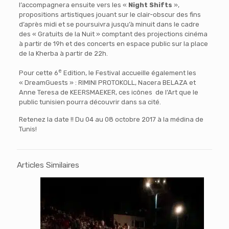
l’accompagnera ensuite vers les «
Night Shifts
»,
propositions artistiques jouant sur le clair-obscur des fins
d’après midi et se poursuivra jusqu’à minuit dans le cadre
des « Gratuits de la Nuit » comptant des projections cinéma
à partir de 19h et des concerts en espace public sur la place
de la Kherba à partir de 22h.
e
Pour cette 6
Edition, le Festival accueille également les
« DreamGuests » : RIMINI PROTOKOLL, Nacera BELAZA et
Anne Teresa de KEERSMAEKER, ces icônes de l’Art que le
public tunisien pourra découvrir dans sa cité.
Retenez la date !! Du 04 au 08 octobre 2017 à la médina de
Tunis!
Articles Similaires