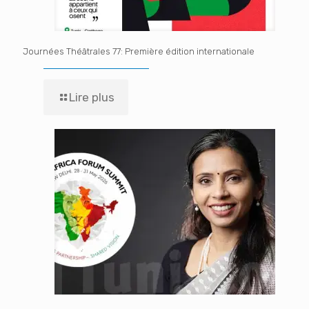
Journées Théâtrales 77: Première édition internationale
Lire plus