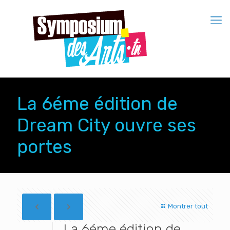
La 6éme édition de
Dream City ouvre ses
portes
Montrer tout
La 6éme édition de