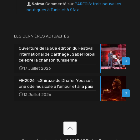
Salma
Commenté sur
PARFOIS: trois nouvelles
boutiques à Tunis et à Sfax
LES DERNIÈRES ACTUALITÉS
Ouverture de la 60e édition du Festival
international de Carthage : Saber Rebai
célèbre la chanson tunisienne
0
17 Juillet 2026
FIH2026 : «Shiraz» de Dhafer Youssef,
une ode musicale à l’amour et à la paix
0
13 Juillet 2026