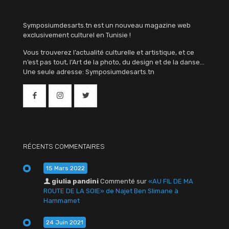
Symposiumdesarts.tn est un nouveau magazine web
exclusivement culturel en Tunisie !
Vous trouverez l’actualité culturelle et artistique, et ce
n’est pas tout, l’Art de la photo, du design et de la danse…
Une seule adresse: Symposiumdesarts.tn
RÉCENTS COMMENTAIRES
15 Mars 2022
giulia pandini
Commenté sur
«AU FIL DE MA
ROUTE DE LA SOIE» de Najet Ben Slimane à
Hammamet
24 Juin 2021