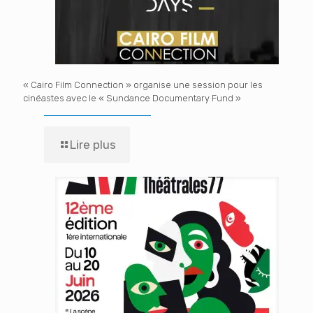
« Cairo Film Connection » organise une session pour les
cinéastes avec le « Sundance Documentary Fund »
Lire plus