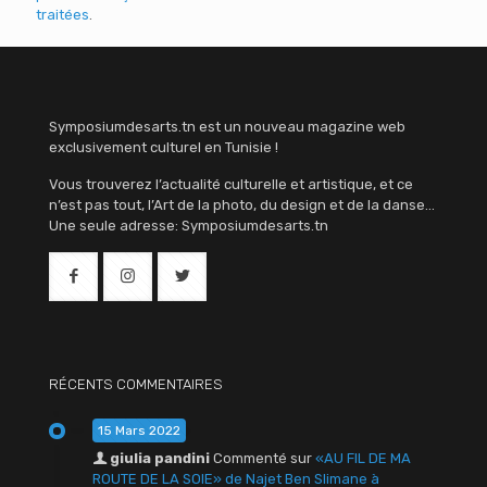
traitées
.
Symposiumdesarts.tn est un nouveau magazine web
exclusivement culturel en Tunisie !
Vous trouverez l’actualité culturelle et artistique, et ce
n’est pas tout, l’Art de la photo, du design et de la danse…
Une seule adresse: Symposiumdesarts.tn
RÉCENTS COMMENTAIRES
15 Mars 2022
giulia pandini
Commenté sur
«AU FIL DE MA
ROUTE DE LA SOIE» de Najet Ben Slimane à