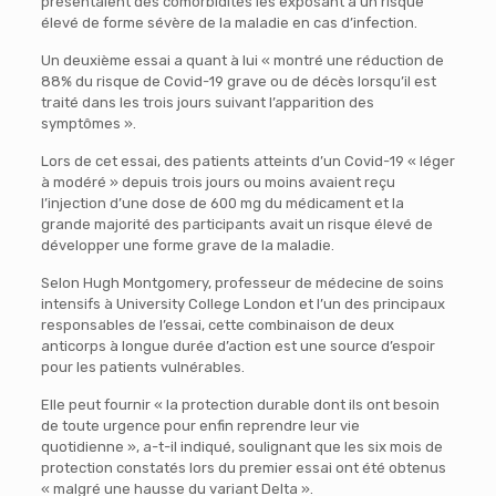
présentaient des comorbidités les exposant à un risque
élevé de forme sévère de la maladie en cas d’infection.
Un deuxième essai a quant à lui « montré une réduction de
88% du risque de Covid-19 grave ou de décès lorsqu’il est
traité dans les trois jours suivant l’apparition des
symptômes ».
Lors de cet essai, des patients atteints d’un Covid-19 « léger
à modéré » depuis trois jours ou moins avaient reçu
l’injection d’une dose de 600 mg du médicament et la
grande majorité des participants avait un risque élevé de
développer une forme grave de la maladie.
Selon Hugh Montgomery, professeur de médecine de soins
intensifs à University College London et l’un des principaux
responsables de l’essai, cette combinaison de deux
anticorps à longue durée d’action est une source d’espoir
pour les patients vulnérables.
Elle peut fournir « la protection durable dont ils ont besoin
de toute urgence pour enfin reprendre leur vie
quotidienne », a-t-il indiqué, soulignant que les six mois de
protection constatés lors du premier essai ont été obtenus
« malgré une hausse du variant Delta ».