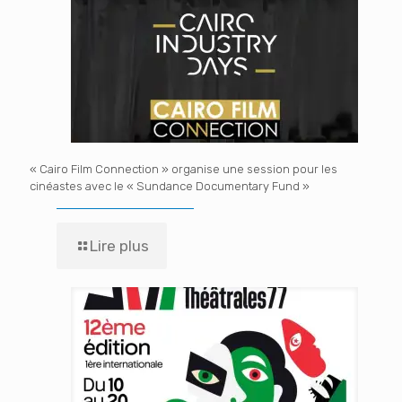
« Cairo Film Connection » organise une session pour les
cinéastes avec le « Sundance Documentary Fund »
Lire plus