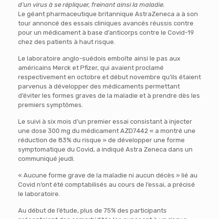
d’un virus à se répliquer, freinant ainsi la maladie.
Le géant pharmaceutique britannique AstraZeneca a à son
tour annoncé des essais cliniques avancés réussis contre
pour un médicament à base d’anticorps contre le Covid-19
chez des patients à haut risque.
Le laboratoire anglo-suédois emboîte ainsi le pas aux
américains Merck et Pfizer, qui avaient proclamé
respectivement en octobre et début novembre qu’ils étaient
parvenus à développer des médicaments permettant
d’éviter les formes graves de la maladie et à prendre dès les
premiers symptômes.
Le suivi à six mois d’un premier essai consistant à injecter
une dose 300 mg du médicament AZD7442 « a montré une
réduction de 83% du risque » de développer une forme
symptomatique du Covid, a indiqué Astra Zeneca dans un
communiqué jeudi.
« Aucune forme grave de la maladie ni aucun décès » lié au
Covid n’ont été comptabilisés au cours de l’essai, a précisé
le laboratoire.
Au début de l’étude, plus de 75% des participants