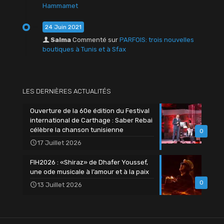
Hammamet
24 Juin 2021
Salma
Commenté sur
PARFOIS: trois nouvelles
boutiques à Tunis et à Sfax
LES DERNIÈRES ACTUALITÉS
Ouverture de la 60e édition du Festival
international de Carthage : Saber Rebai
célèbre la chanson tunisienne
0
17 Juillet 2026
FIH2026 : «Shiraz» de Dhafer Youssef,
une ode musicale à l’amour et à la paix
0
13 Juillet 2026