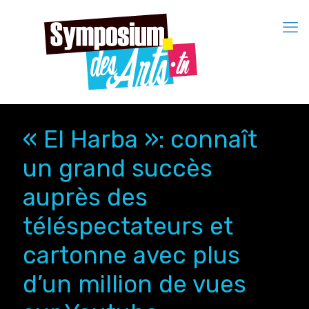
« El Harba »: connaît
un grand succès
auprès des
téléspectateurs et
cartonne avec plus
d’un million de vues