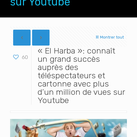
sur Youtube
Montrer tout
« El Harba »: connaît
60
un grand succès
auprès des
téléspectateurs et
cartonne avec plus
d’un million de vues sur
Youtube