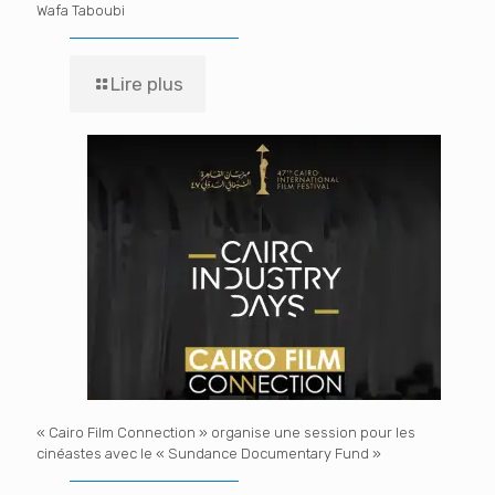
Wafa Taboubi
Lire plus
« Cairo Film Connection » organise une session pour les
cinéastes avec le « Sundance Documentary Fund »