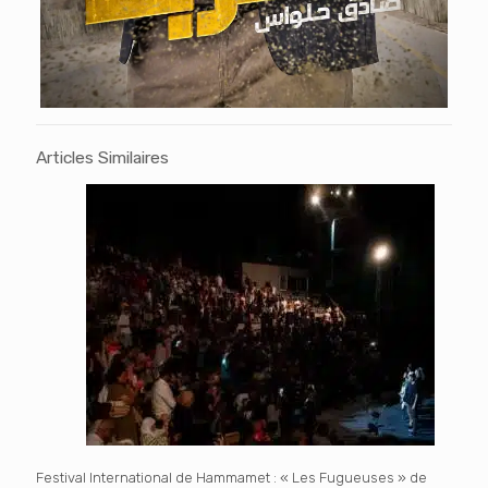
Articles Similaires
Festival International de Hammamet : « Les Fugueuses » de