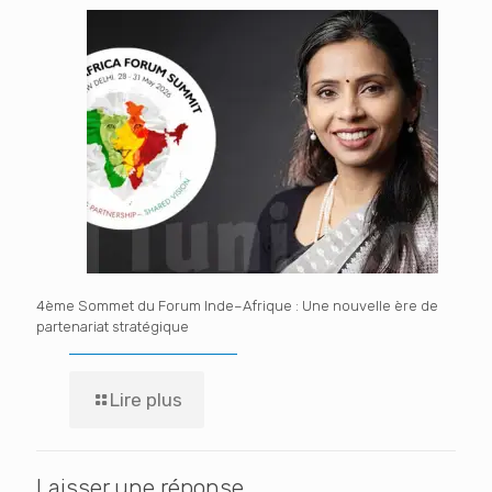
4ème Sommet du Forum Inde–Afrique : Une nouvelle ère de
partenariat stratégique
Lire plus
Laisser une réponse