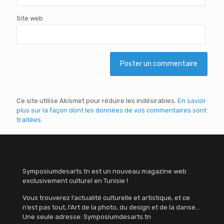
Site web
Ce site utilise Akismet pour réduire les indésirables.
En savoir
plus sur la façon dont les données de vos commentaires sont
traitées
.
Symposiumdesarts.tn est un nouveau magazine web
exclusivement culturel en Tunisie !
Vous trouverez l’actualité culturelle et artistique, et ce
n’est pas tout, l’Art de la photo, du design et de la danse…
Une seule adresse: Symposiumdesarts.tn