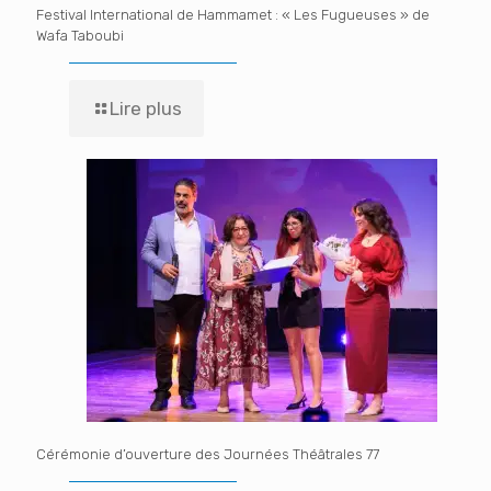
Festival International de Hammamet : « Les Fugueuses » de
Wafa Taboubi
Lire plus
Cérémonie d’ouverture des Journées Théâtrales 77