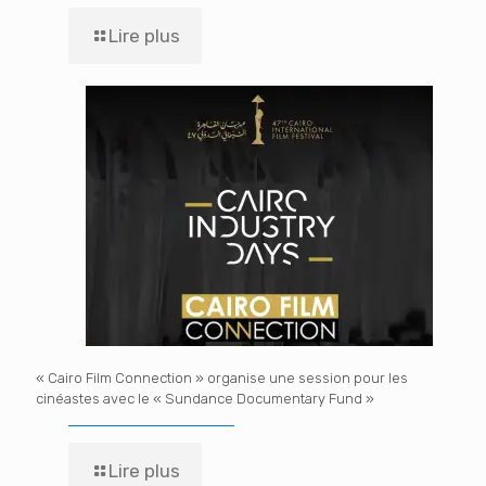
Lire plus
« Cairo Film Connection » organise une session pour les
cinéastes avec le « Sundance Documentary Fund »
Lire plus