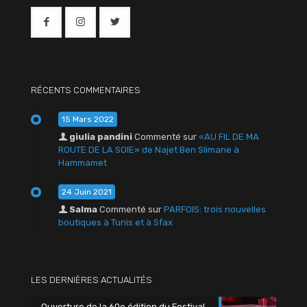
RÉCENTS COMMENTAIRES
15 Mars 2022
giulia pandini
Commenté sur
«AU FIL DE MA
ROUTE DE LA SOIE» de Najet Ben Slimane à
Hammamet
24 Juin 2021
Salma
Commenté sur
PARFOIS: trois nouvelles
boutiques à Tunis et à Sfax
LES DERNIÈRES ACTUALITÉS
Ouverture de la 60e édition du Festival