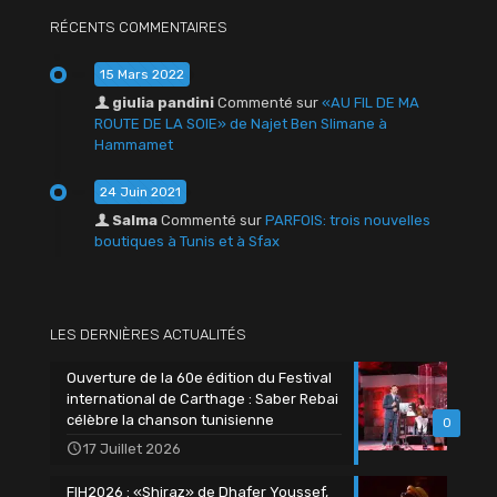
RÉCENTS COMMENTAIRES
15 Mars 2022
giulia pandini
Commenté sur
«AU FIL DE MA
ROUTE DE LA SOIE» de Najet Ben Slimane à
Hammamet
24 Juin 2021
Salma
Commenté sur
PARFOIS: trois nouvelles
boutiques à Tunis et à Sfax
LES DERNIÈRES ACTUALITÉS
Ouverture de la 60e édition du Festival
international de Carthage : Saber Rebai
célèbre la chanson tunisienne
0
17 Juillet 2026
FIH2026 : «Shiraz» de Dhafer Youssef,