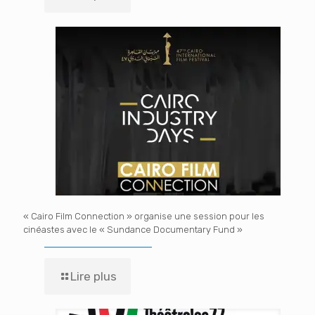
« Cairo Film Connection » organise une session pour les
cinéastes avec le « Sundance Documentary Fund »
Lire plus