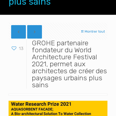
plus sains
Montrer tout
GROHE partenaire
13
fondateur du World
Architecture Festival
2021, permet aux
architectes de créer des
paysages urbains plus
sains