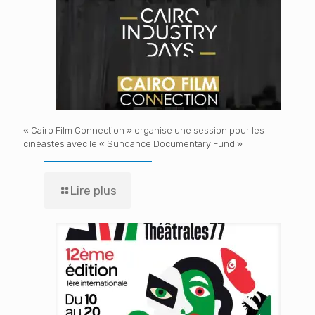
« Cairo Film Connection » organise une session pour les
cinéastes avec le « Sundance Documentary Fund »
Lire plus