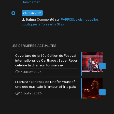
Hammamet
24 Juin 2021
Salma
Commenté sur
PARFOIS: trois nouvelles
boutiques à Tunis et à Sfax
LES DERNIÈRES ACTUALITÉS
Ouverture de la 60e édition du Festival
international de Carthage : Saber Rebai
célèbre la chanson tunisienne
0
17 Juillet 2026
FIH2026 : «Shiraz» de Dhafer Youssef,
une ode musicale à l’amour et à la paix
0
13 Juillet 2026