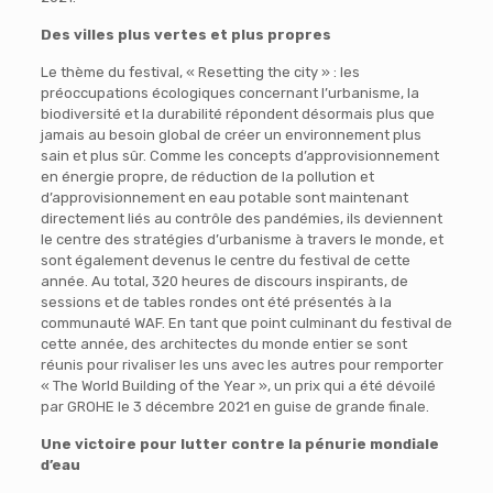
Des villes plus vertes et plus propres
Le thème du festival, « Resetting the city » : les
préoccupations écologiques concernant l’urbanisme, la
biodiversité et la durabilité répondent désormais plus que
jamais au besoin global de créer un environnement plus
sain et plus sûr. Comme les concepts d’approvisionnement
en énergie propre, de réduction de la pollution et
d’approvisionnement en eau potable sont maintenant
directement liés au contrôle des pandémies, ils deviennent
le centre des stratégies d’urbanisme à travers le monde, et
sont également devenus le centre du festival de cette
année. Au total, 320 heures de discours inspirants, de
sessions et de tables rondes ont été présentés à la
communauté WAF. En tant que point culminant du festival de
cette année, des architectes du monde entier se sont
réunis pour rivaliser les uns avec les autres pour remporter
« The World Building of the Year », un prix qui a été dévoilé
par GROHE le 3 décembre 2021 en guise de grande finale.
Une victoire pour lutter contre la pénurie mondiale
d’eau