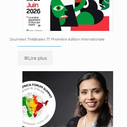
Journées Théâtrales 77: Première édition internationale
Lire plus