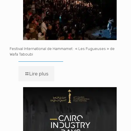
Festival International de Hammamet : « Les Fugueuses » de
Wafa Taboubi
Lire plus