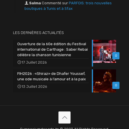
Salma
Commenté sur
PARFOIS: trois nouvelles
boutiques à Tunis et à Sfax
LES DERNIÈRES ACTUALITÉS
Ouverture de la 60e édition du Festival
international de Carthage : Saber Rebai
célèbre la chanson tunisienne
0
17 Juillet 2026
FIH2026 : «Shiraz» de Dhafer Youssef,
une ode musicale à l’amour et à la paix
0
13 Juillet 2026