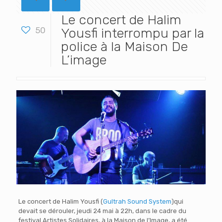
Le concert de Halim
50
Yousfi interrompu par la
police à la Maison De
L’image
Le concert de Halim Yousfi (
Gultrah Sound System
)qui
devait se dérouler, jeudi 24 mai à 22h, dans le cadre du
festival Artistes Solidaires, à la Maison de l’Image, a été