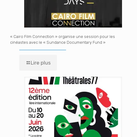
« Cairo Film Connection » organise une session pour les
cinéastes avec le « Sundance Documentary Fund »
Lire plus