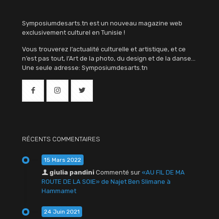
Symposiumdesarts.tn est un nouveau magazine web
exclusivement culturel en Tunisie !
Vous trouverez l’actualité culturelle et artistique, et ce
n’est pas tout, l’Art de la photo, du design et de la danse…
Une seule adresse: Symposiumdesarts.tn
RÉCENTS COMMENTAIRES
15 Mars 2022
giulia pandini
Commenté sur
«AU FIL DE MA
ROUTE DE LA SOIE» de Najet Ben Slimane à
Hammamet
24 Juin 2021