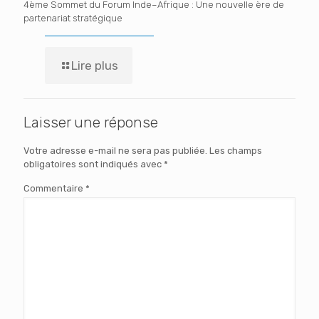
4ème Sommet du Forum Inde–Afrique : Une nouvelle ère de
partenariat stratégique
Lire plus
Laisser une réponse
Votre adresse e-mail ne sera pas publiée.
Les champs
obligatoires sont indiqués avec
*
Commentaire
*