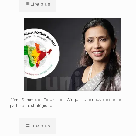
Lire plus
4ème Sommet du Forum Inde–Afrique : Une nouvelle ère de
partenariat stratégique
Lire plus