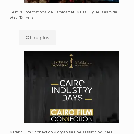
Festival International de Hammamet : « Les Fugueuses » de
Wafa Taboubi
Lire plus
« Cairo Film Connection » organise une session pour les