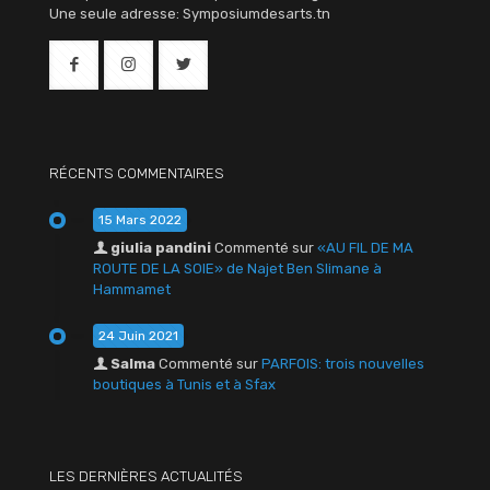
Une seule adresse: Symposiumdesarts.tn
RÉCENTS COMMENTAIRES
15 Mars 2022
giulia pandini
Commenté sur
«AU FIL DE MA
ROUTE DE LA SOIE» de Najet Ben Slimane à
Hammamet
24 Juin 2021
Salma
Commenté sur
PARFOIS: trois nouvelles
boutiques à Tunis et à Sfax
LES DERNIÈRES ACTUALITÉS