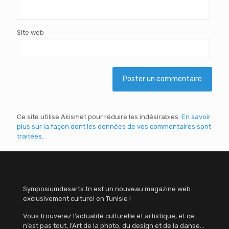
Site web
Ce site utilise Akismet pour réduire les indésirables.
En savoir
plus sur la façon dont les données de vos commentaires sont
traitées
.
Symposiumdesarts.tn est un nouveau magazine web
exclusivement culturel en Tunisie !
Vous trouverez l’actualité culturelle et artistique, et ce
n’est pas tout, l’Art de la photo, du design et de la danse…