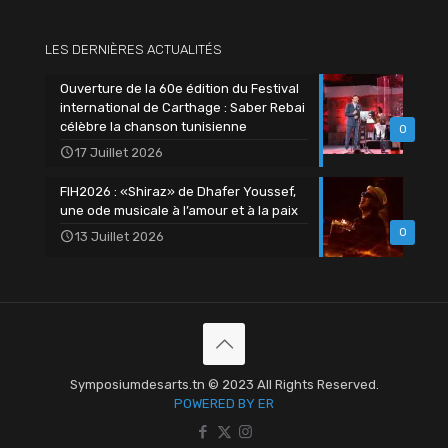
LES DERNIÈRES ACTUALITÉS
Ouverture de la 60e édition du Festival
international de Carthage : Saber Rebai
célèbre la chanson tunisienne
0
17 Juillet 2026
FIH2026 : «Shiraz» de Dhafer Youssef,
une ode musicale à l’amour et à la paix
0
13 Juillet 2026
Symposiumdesarts.tn © 2023 All Rights Reserved.
POWERED BY ER