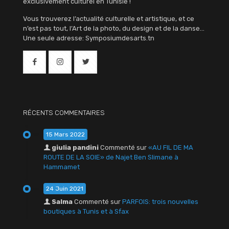
exclusivement culturel en Tunisie !
Vous trouverez l’actualité culturelle et artistique, et ce
n’est pas tout, l’Art de la photo, du design et de la danse…
Une seule adresse: Symposiumdesarts.tn
RÉCENTS COMMENTAIRES
15 Mars 2022
giulia pandini
Commenté sur
«AU FIL DE MA
ROUTE DE LA SOIE» de Najet Ben Slimane à
Hammamet
24 Juin 2021
Salma
Commenté sur
PARFOIS: trois nouvelles
boutiques à Tunis et à Sfax