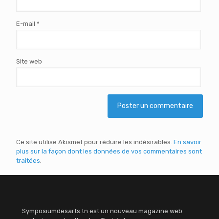
E-mail
*
Site web
Ce site utilise Akismet pour réduire les indésirables.
En savoir
plus sur la façon dont les données de vos commentaires sont
traitées
.
Symposiumdesarts.tn est un nouveau magazine web