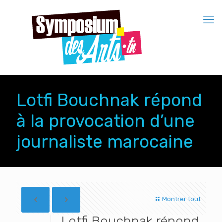
Lotfi Bouchnak répond
à la provocation d’une
journaliste marocaine
Montrer tout
Lotfi Bouchnak répond