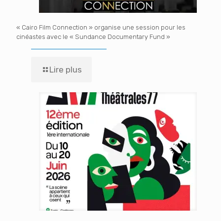
« Cairo Film Connection » organise une session pour les
cinéastes avec le « Sundance Documentary Fund »
Lire plus