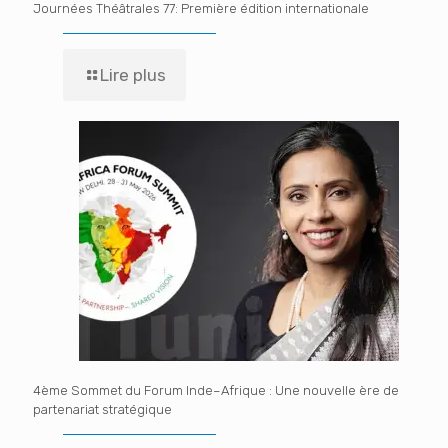
Journées Théâtrales 77: Première édition internationale
Lire plus
4ème Sommet du Forum Inde–Afrique : Une nouvelle ère de
partenariat stratégique