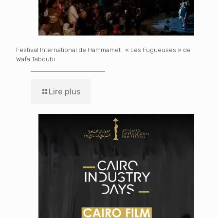
Festival International de Hammamet : « Les Fugueuses » de
Wafa Taboubi
Lire plus