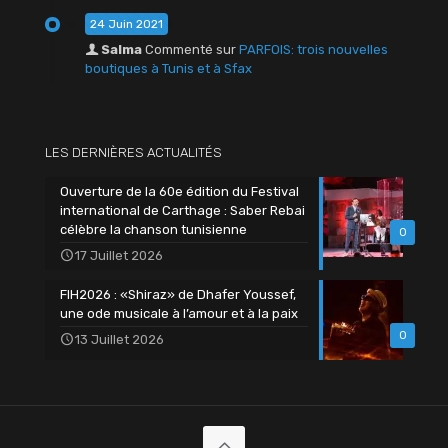
24 Juin 2021
Salma
Commenté sur
PARFOIS: trois nouvelles
boutiques à Tunis et à Sfax
LES DERNIÈRES ACTUALITÉS
Ouverture de la 60e édition du Festival
international de Carthage : Saber Rebai
célèbre la chanson tunisienne
0
17 Juillet 2026
FIH2026 : «Shiraz» de Dhafer Youssef,
une ode musicale à l’amour et à la paix
0
13 Juillet 2026