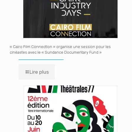
« Cairo Film Connection » organise une session pour les
cinéastes avec le « Sundance Documentary Fund »
Lire plus