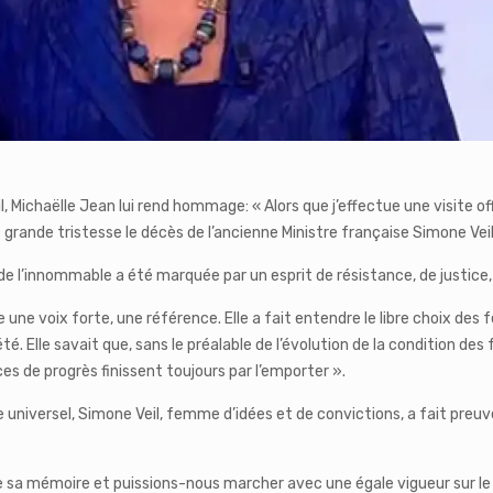
, Michaëlle Jean lui rend hommage: « Alors que j’effectue une visite off
grande tristesse le décès de l’ancienne Ministre française Simone Veil
de l’innommable a été marquée par un esprit de résistance, de justice,
te une voix forte, une référence. Elle a fait entendre le libre choix d
été. Elle savait que, sans le préalable de l’évolution de la condition des
rces de progrès finissent toujours par l’emporter ».
universel, Simone Veil, femme d’idées et de convictions, a fait preu
ue sa mémoire et puissions-nous marcher avec une égale vigueur sur le 