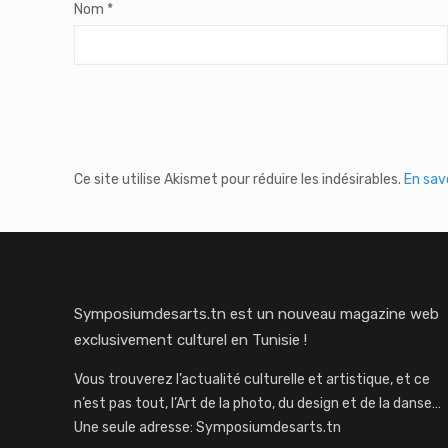
Nom
*
Ce site utilise Akismet pour réduire les indésirables.
En sav
Symposiumdesarts.tn est un nouveau magazine web
exclusivement culturel en Tunisie !
Vous trouverez l’actualité culturelle et artistique, et ce
n’est pas tout, l’Art de la photo, du design et de la danse…
Une seule adresse: Symposiumdesarts.tn