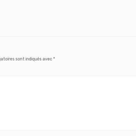
atoires sont indiqués avec
*