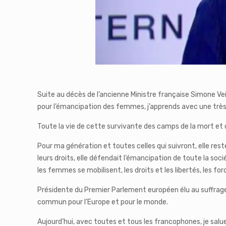
Suite au décès de l’ancienne Ministre française Simone Veil
pour l’émancipation des femmes, j’apprends avec une très 
Toute la vie de cette survivante des camps de la mort et 
Pour ma génération et toutes celles qui suivront, elle res
leurs droits, elle défendait l’émancipation de toute la soci
les femmes se mobilisent, les droits et les libertés, les fo
Présidente du Premier Parlement européen élu au suffrage 
commun pour l’Europe et pour le monde.
Aujourd’hui, avec toutes et tous les francophones, je sal