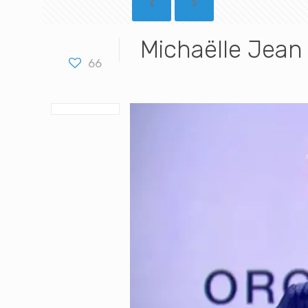
Michaëlle Jean
66