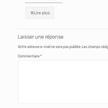
Lire plus
Laisser une réponse
Votre adresse e-mail ne sera pas publiée.
Les champs oblig
Commentaire
*