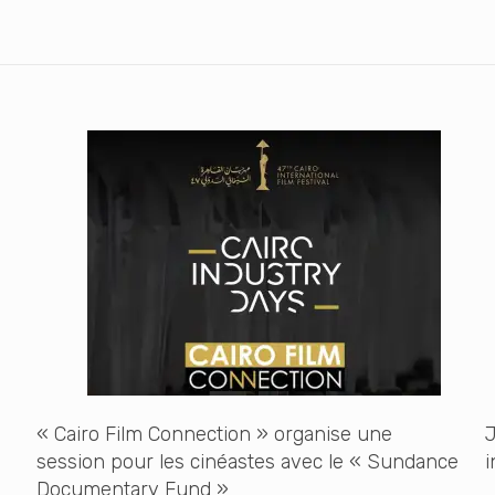
« Cairo Film Connection » organise une
J
session pour les cinéastes avec le « Sundance
i
Documentary Fund »