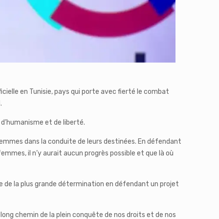
icielle en Tunisie, pays qui porte avec fierté le combat
.
 d’humanisme et de liberté.
es femmes dans la conduite de leurs destinées. En défendant
 femmes, il n’y aurait aucun progrès possible et que là où
ve de la plus grande détermination en défendant un projet
long chemin de la plein conquête de nos droits et de nos