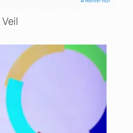
Montrer tout
Veil