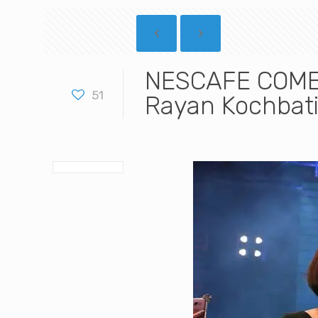
NESCAFE COMEY
51
Rayan Kochbat