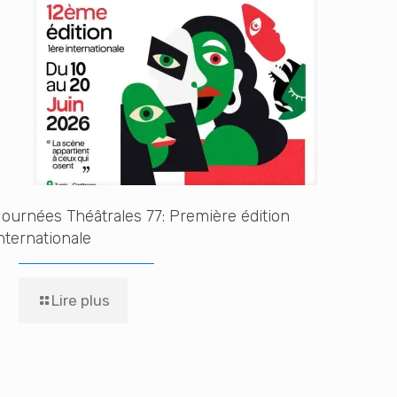
ournées Théâtrales 77: Première édition
nternationale
Lire plus