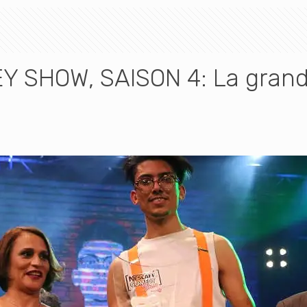
 SHOW, SAISON 4: La grande
i