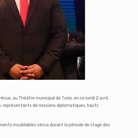
e vécue, au Théâtre municipal de Tunis, en ce lundi 2 avril,
s, représentants de missions diplomatiques, hauts
oments inoubliables vécus durant la période de stage des