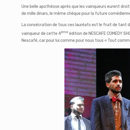
Une belle apothéose après que les vainqueurs eurent droi
de mille dinars, le même chèque pour la future comédienne
La consécration de tous ces lauréats est le fruit de tant d
ème
vainqueur de cette 4
édition de NESCAFE COMEDY SHOW
Nescafé, car pour lui comme pour nous tous « Tout comm