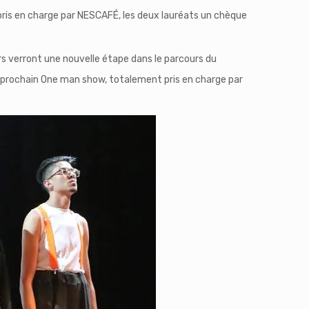
pris en charge par NESCAFÉ, les deux lauréats un chèque
ours verront une nouvelle étape dans le parcours du
rochain One man show, totalement pris en charge par