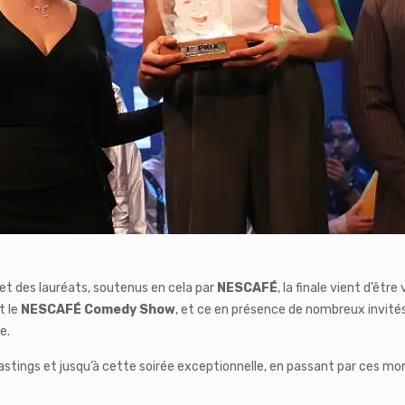
 et des lauréats, soutenus en cela par
NESCAFÉ
, la finale vient d’êtr
t le
NESCAFÉ Comedy Show
, et ce en présence de nombreux invité
e.
castings et jusqu’à cette soirée exceptionnelle, en passant par ces m