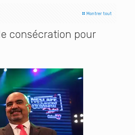
Montrer tout
 consécration pour