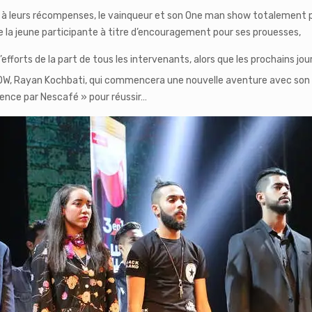
t à leurs récompenses, le vainqueur et son One man show totalement 
 la jeune participante à titre d’encouragement pour ses prouesses,
’efforts de la part de tous les intervenants, alors que les prochains j
, Rayan Kochbati, qui commencera une nouvelle aventure avec son p
ence par Nescafé » pour réussir…