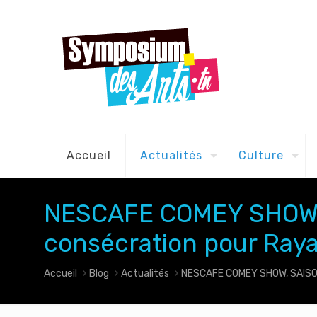
Accueil
Actualités
Culture
NESCAFE COMEY SHOW, 
consécration pour Ray
Accueil
Blog
Actualités
NESCAFE COMEY SHOW, SAISON 