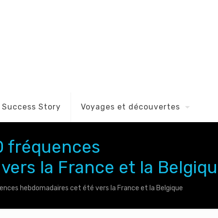
Success Story
Voyages et découvertes
0 fréquences
ers la France et la Belgiq
nces hebdomadaires cet été vers la France et la Belgique