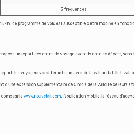
3 fréquences
ID-19, ce programme de vols est susceptible d’être modifié en fonction 
r propose un report des dates de voyage avant la date de départ, sans 
épart, les voyageurs profiteront d’un avoir de la valeur du billet, val
 d’une extension supplémentaire de 6 mois de la validité de leurs stat
 la compagnie
www.nouvelair.com
, l’application mobile, le réseau d’ag