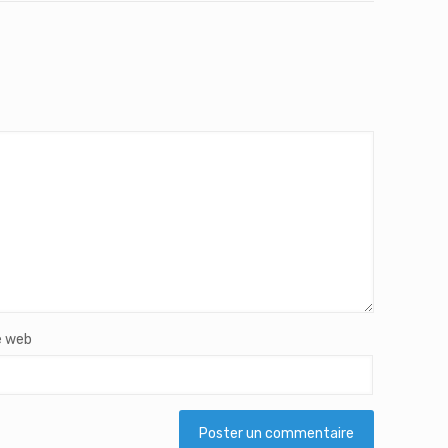
e web