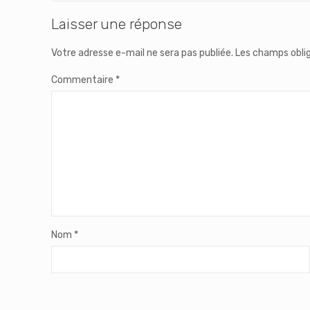
Laisser une réponse
Votre adresse e-mail ne sera pas publiée.
Les champs oblig
Commentaire
*
Nom
*