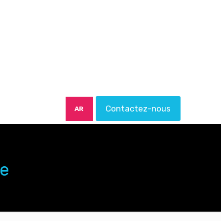
Contactez-nous
AR
ue