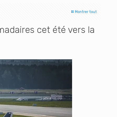
Montrer tout
daires cet été vers la