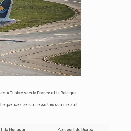
e la Tunisie vers la France et la Belgique.
s fréquences seront réparties comme suit :
t de Monastir
Aéroport de Djerba