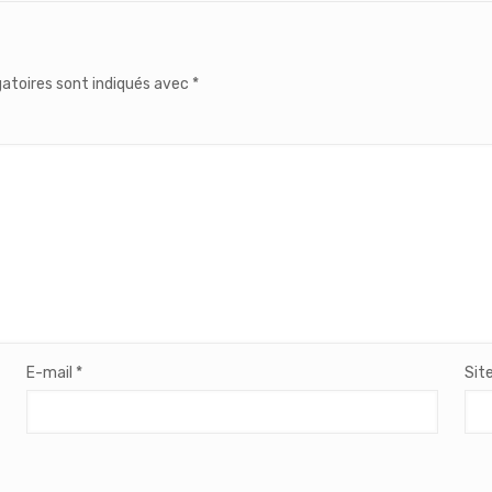
atoires sont indiqués avec
*
E-mail
*
Sit