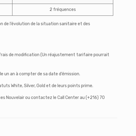
2 fréquences
de l’évolution de la situation sanitaire et des
frais de modification (Un réajustement tarifaire pourrait
able un an à compter de sa date d’émission.
uts White, Silver, Gold et de leurs points prime.
ences Nouvelair ou contactez le Call Center au (+216) 70