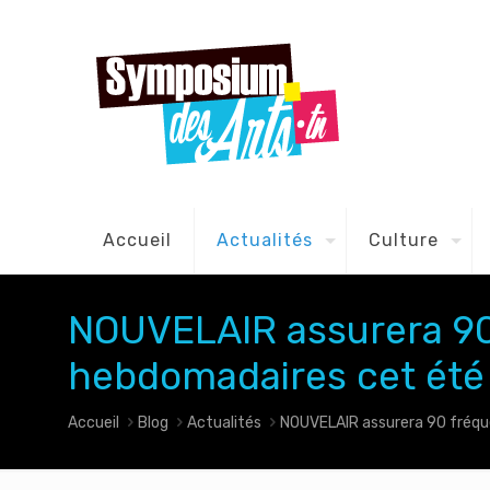
Accueil
Actualités
Culture
NOUVELAIR assurera 9
hebdomadaires cet été v
Accueil
Blog
Actualités
NOUVELAIR assurera 90 fréque