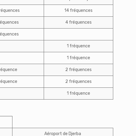
fréquences
14 fréquences
réquences
4 fréquences
réquences
1 fréquence
1 fréquence
fréquence
2 fréquences
fréquence
2 fréquences
1 fréquence
Aéroport de Djerba