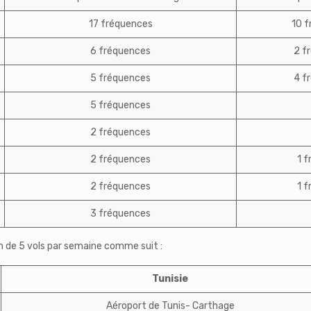
17 fréquences
10 
6 fréquences
2 f
5 fréquences
4 f
5 fréquences
2 fréquences
2 fréquences
1 
2 fréquences
1 
3 fréquences
on de 5 vols par semaine comme suit :
Tunisie
Aéroport de Tunis- Carthage