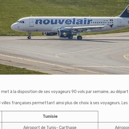
r
met à la disposition de ses voyageurs 90 vols par semaine, au départ d
villes françaises permettant ainsi plus de choix à ses voyageurs. Le
Tunisie
Aéroport de Tunis- Carthage
Aéropor