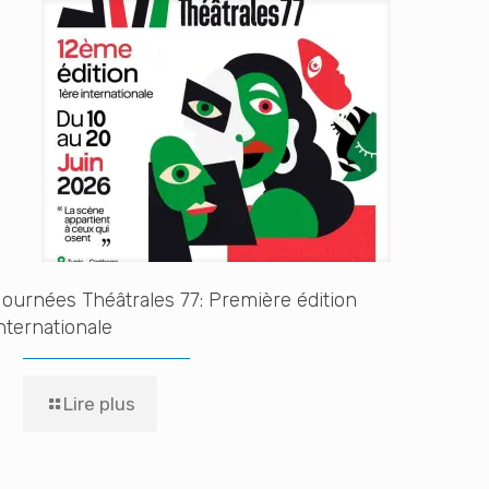
ournées Théâtrales 77: Première édition
nternationale
Lire plus