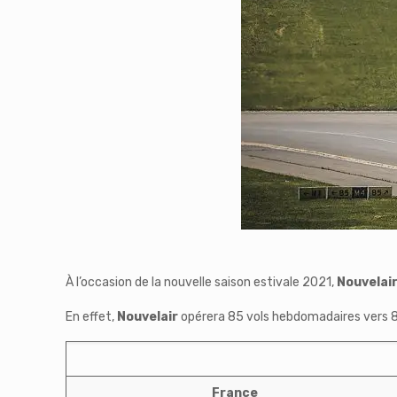
À l’occasion de la nouvelle saison estivale 2021,
Nouvelai
En effet,
Nouvelair
opérera 85 vols hebdomadaires vers 8 
France