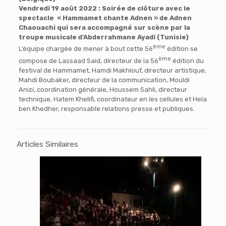
Vendredi 19 août 2022 : Soirée de clôture avec le
spectacle « Hammamet chante Adnen » de Adnen
Chaouachi qui sera accompagné sur scène par la
troupe musicale d’Abderrahmane Ayadi (Tunisie)
ème
L’équipe chargée de mener à bout cette 56
édition se
ème
compose de Lassaad Said, directeur de la 56
édition du
festival de Hammamet, Hamdi Makhlouf, directeur artistique,
Mahdi Boubaker, directeur de la communication, Mouldi
Anizi, coordination générale, Houssem Sahli, directeur
technique, Hatem Khelifi, coordinateur en les cellules et Hela
ben Khedher, responsable relations presse et publiques.
Articles Similaires