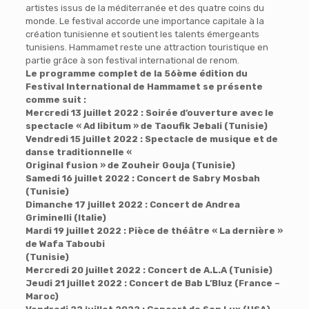
artistes issus de la méditerranée et des quatre coins du
monde. Le festival accorde une importance capitale à la
création tunisienne et soutient les talents émergeants
tunisiens. Hammamet reste une attraction touristique en
partie grâce à son festival international de renom.
Le programme complet de la 56ème édition du
Festival International de Hammamet se présente
comme suit :
Mercredi 13 juillet 2022 : Soirée d’ouverture avec le
spectacle « Ad libitum » de Taoufik Jebali (Tunisie)
Vendredi 15 juillet 2022 : Spectacle de musique et de
danse traditionnelle «
Original fusion » de Zouheir Gouja (Tunisie)
Samedi 16 juillet 2022 : Concert de Sabry Mosbah
(Tunisie)
Dimanche 17 juillet 2022 : Concert de Andrea
Griminelli (Italie)
Mardi 19 juillet 2022 : Pièce de théâtre « La dernière »
de Wafa Taboubi
(Tunisie)
Mercredi 20 juillet 2022 : Concert de A.L.A (Tunisie)
Jeudi 21 juillet 2022 : Concert de Bab L’Bluz (France –
Maroc)