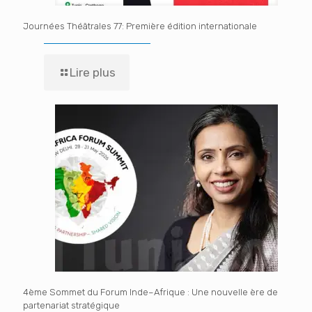
Journées Théâtrales 77: Première édition internationale
Lire plus
4ème Sommet du Forum Inde–Afrique : Une nouvelle ère de
partenariat stratégique