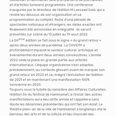
et d’artistes tunisiens programmés. Une conférence
inaugurée par le directeur de l’édition M.Lassaad Said, qui a
révélé les dessous de son organisation et sa
programmation au complet. Riche d’une pléiade de
spectacles nationaux et étrangers, les dates exactes ont
finalement été annoncées en intégralité : ils seront
présentés sur scène du 13 juillet au 19 aout 2022.
ème
La 56
édition se fait sous le signe « du grand retour »
après deux années de pandémie. La COVID19 a
profondément impacté le secteur culturel, artistique et
évènementiel durant deux années consécutives. L’année
2022 cède la place en grande partie aux artistes
internationaux. L’équipe organisatrice s’est adaptée,
précédemment, au contexte glissant avant de marquer son
grand retour en 2022 et ce, malgré l’annulation de l’édition
de 2021 et en maintenant une manifestation 100%
tunisienne en 2020,
Toujours sous la tutelle du ministère des Affaires Culturelles,
l’édition 56 du festival de Hammamet, à l’instar des autres
manifestations aura lieu cette année et rappellera sans
doute les décennies précédentes qui ont fait son éclat. Le
théâtre plein-air de la ville de Hammamet a longtemps été le
berceau des arts et de la culture et lieu d’accueil des