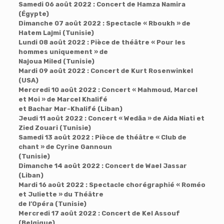
Samedi 06 août 2022 : Concert de Hamza Namira
(Égypte)
Dimanche 07 août 2022 : Spectacle « Rboukh » de
Hatem Lajmi (Tunisie)
Lundi 08 août 2022 : Pièce de théâtre « Pour les
hommes uniquement » de
Najoua Miled (Tunisie)
Mardi 09 août 2022 : Concert de Kurt Rosenwinkel
(USA)
Mercredi 10 août 2022 : Concert « Mahmoud, Marcel
et Moi » de Marcel Khalifé
et Bachar Mar-Khalifé (Liban)
Jeudi 11 août 2022 : Concert « Wedãa » de Aida Niati et
Zied Zouari (Tunisie)
Samedi 13 août 2022 : Pièce de théâtre « Club de
chant » de Cyrine Gannoun
(Tunisie)
Dimanche 14 août 2022 : Concert de Wael Jassar
(Liban)
Mardi 16 août 2022 : Spectacle chorégraphié « Roméo
et Juliette » du Théâtre
de l’Opéra (Tunisie)
Mercredi 17 août 2022 : Concert de Kel Assouf
(Belgique)