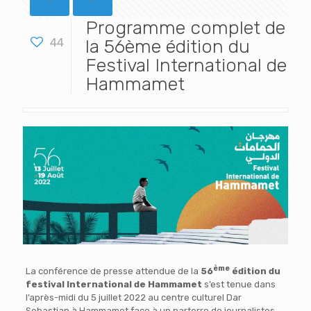
Programme complet de
44
la 56ème édition du
Festival International de
Hammamet
ème
La conférence de presse attendue de la
56
édition du
festival International de Hammamet
s’est tenue dans
l’après-midi du 5 juillet 2022 au centre culturel Dar
Sebastian à Hammamet face à un parterre de journalistes