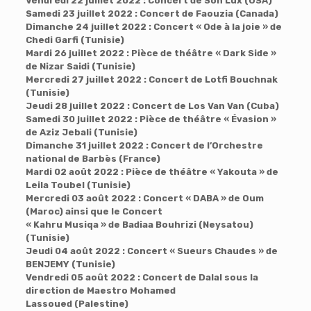
Vendredi 22 juillet 2022 : Concert de Son Lux (USA)
Samedi 23 juillet 2022 : Concert de Faouzia (Canada)
Dimanche 24 juillet 2022 : Concert « Ode à la joie » de
Chedi Garfi (Tunisie)
Mardi 26 juillet 2022 : Pièce de théâtre « Dark Side »
de Nizar Saidi (Tunisie)
Mercredi 27 juillet 2022 : Concert de Lotfi Bouchnak
(Tunisie)
Jeudi 28 juillet 2022 : Concert de Los Van Van (Cuba)
Samedi 30 juillet 2022 : Pièce de théâtre « Évasion »
de Aziz Jebali (Tunisie)
Dimanche 31 juillet 2022 : Concert de l’Orchestre
national de Barbès (France)
Mardi 02 août 2022 : Pièce de théâtre « Yakouta » de
Leila Toubel (Tunisie)
Mercredi 03 août 2022 : Concert « DABA » de Oum
(Maroc) ainsi que le Concert
« Kahru Musiqa » de Badiaa Bouhrizi (Neysatou)
(Tunisie)
Jeudi 04 août 2022 : Concert « Sueurs Chaudes » de
BENJEMY (Tunisie)
Vendredi 05 août 2022 : Concert de Dalal sous la
direction de Maestro Mohamed
Lassoued (Palestine)