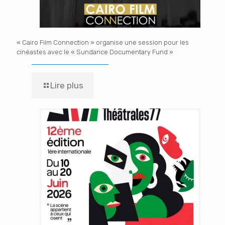
« Cairo Film Connection » organise une session pour les
cinéastes avec le « Sundance Documentary Fund »
Lire plus