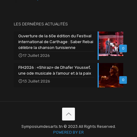
LES DERNIÈRES ACTUALITÉS
Ouverture de la 60e édition du Festival
international de Carthage : Saber Rebai
célèbre la chanson tunisienne
0
17 Juillet 2026
FIH2026 : «Shiraz» de Dhafer Youssef,
une ode musicale à l’amour et à la paix
0
13 Juillet 2026
Symposiumdesarts.tn © 2023 All Rights Reserved.
POWERED BY ER