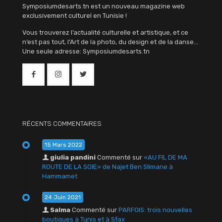
Symposiumdesarts.tn est un nouveau magazine web
exclusivement culturel en Tunisie !
Vous trouverez l’actualité culturelle et artistique, et ce
n’est pas tout, l’Art de la photo, du design et de la danse…
Une seule adresse: Symposiumdesarts.tn
RÉCENTS COMMENTAIRES
15 Mars 2022
giulia pandini
Commenté sur
«AU FIL DE MA
ROUTE DE LA SOIE» de Najet Ben Slimane à
Hammamet
24 Juin 2021
Salma
Commenté sur
PARFOIS: trois nouvelles
boutiques à Tunis et à Sfax