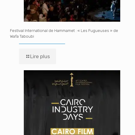
Festival International de Hammamet : « Les Fugueuses » de
Wafa Taboubi
Lire plus