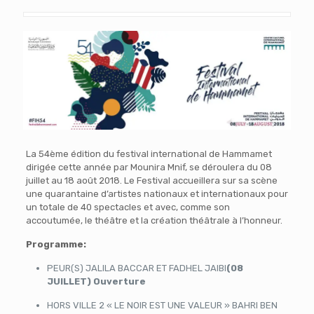
La 54ème édition du festival international de Hammamet
dirigée cette année par Mounira Mnif, se déroulera du 08
juillet au 18 août 2018. Le Festival accueillera sur sa scène
une quarantaine d’artistes nationaux et internationaux pour
un totale de 40 spectacles et avec, comme son
accoutumée, le théâtre et la création théâtrale à l’honneur.
Programme:
PEUR(S) JALILA BACCAR ET FADHEL JAIBI
(08
JUILLET) Ouverture
HORS VILLE 2 « LE NOIR EST UNE VALEUR » BAHRI BEN