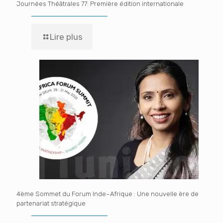
Journées Théâtrales 77: Première édition internationale
Lire plus
4ème Sommet du Forum Inde–Afrique : Une nouvelle ère de
partenariat stratégique