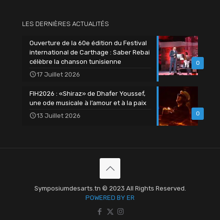
LES DERNIÈRES ACTUALITÉS
Ouverture de la 60e édition du Festival
international de Carthage : Saber Rebai
célèbre la chanson tunisienne
0
17 Juillet 2026
FIH2026 : «Shiraz» de Dhafer Youssef,
une ode musicale à l’amour et à la paix
0
13 Juillet 2026
Symposiumdesarts.tn © 2023 All Rights Reserved.
POWERED BY ER