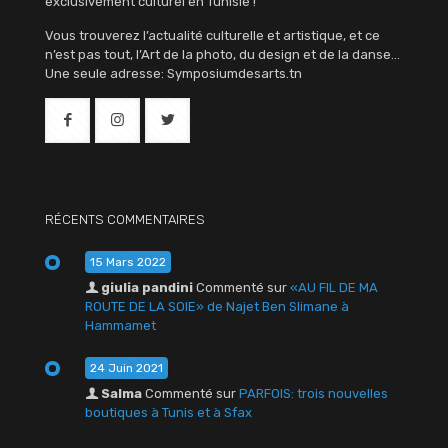
exclusivement culturel en Tunisie !
Vous trouverez l’actualité culturelle et artistique, et ce
n’est pas tout, l’Art de la photo, du design et de la danse…
Une seule adresse: Symposiumdesarts.tn
RÉCENTS COMMENTAIRES
15 Mars 2022
giulia pandini
Commenté sur
«AU FIL DE MA
ROUTE DE LA SOIE» de Najet Ben Slimane à
Hammamet
24 Juin 2021
Salma
Commenté sur
PARFOIS: trois nouvelles
boutiques à Tunis et à Sfax