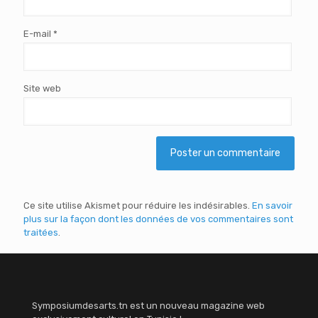
E-mail
*
Site web
Ce site utilise Akismet pour réduire les indésirables.
En savoir
plus sur la façon dont les données de vos commentaires sont
traitées
.
Symposiumdesarts.tn est un nouveau magazine web