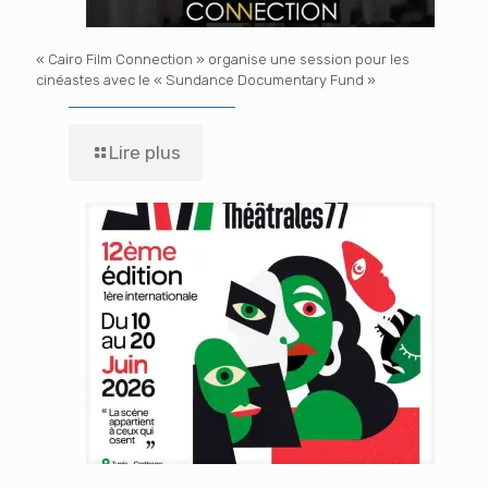
« Cairo Film Connection » organise une session pour les
cinéastes avec le « Sundance Documentary Fund »
Lire plus