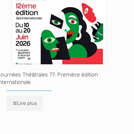
ournées Théâtrales 77: Première édition
nternationale
Lire plus