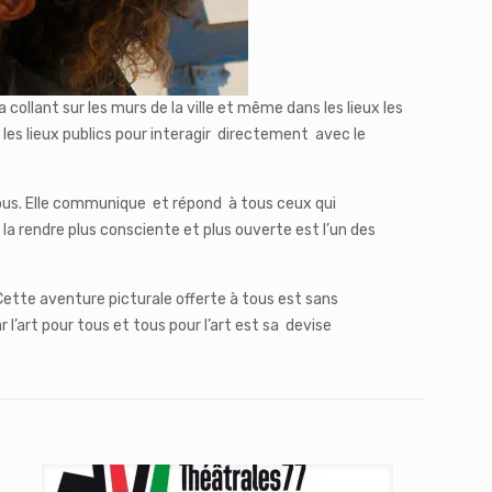
collant sur les murs de la ville et même dans les lieux les
les lieux publics pour interagir directement avec le
à tous. Elle communique et répond à tous ceux qui
 la rendre plus consciente et plus ouverte est l’un des
 Cette aventure picturale offerte à tous est sans
 l’art pour tous et tous pour l’art est sa devise