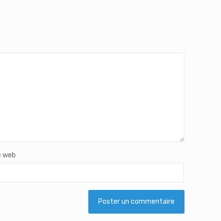
e web