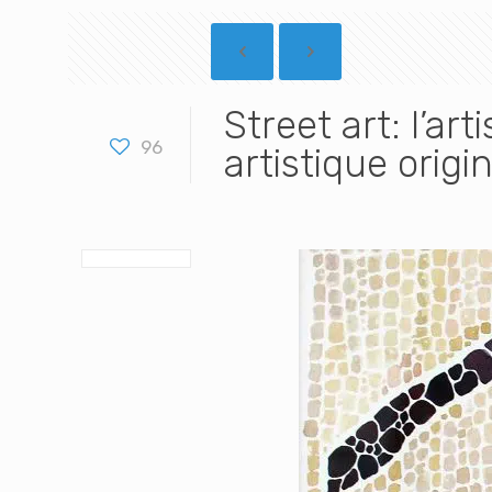
Street art: l’a
96
artistique origin