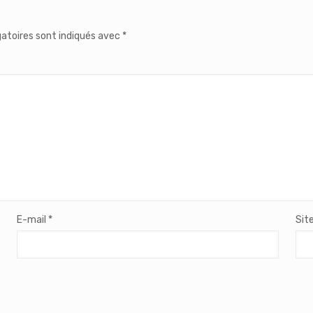
atoires sont indiqués avec
*
E-mail
*
Sit