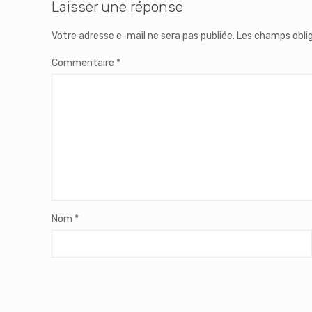
Laisser une réponse
Votre adresse e-mail ne sera pas publiée.
Les champs oblig
Commentaire
*
Nom
*