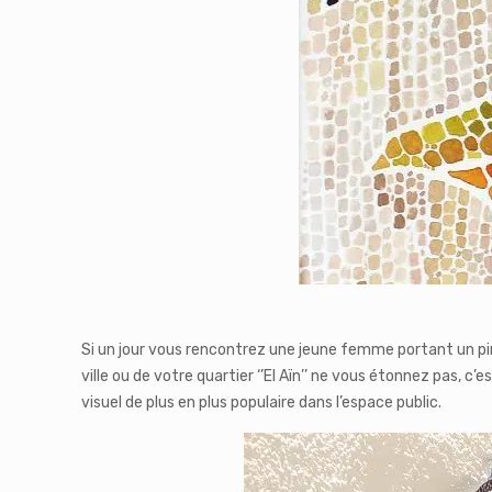
Si un jour vous rencontrez une jeune femme portant un pince
ville ou de votre quartier ‘’El Aïn’’ ne vous étonnez pas, c
visuel de plus en plus populaire dans l’espace public.