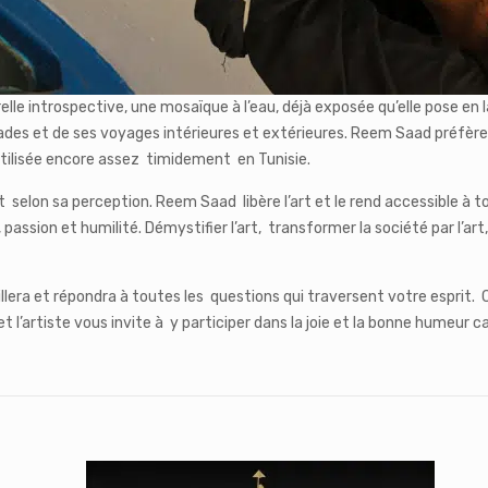
le introspective, une mosaïque à l’eau, déjà exposée qu’elle pose en la 
ades et de ses voyages intérieures et extérieures. Reem Saad préfère 
t utilisée encore assez timidement en Tunisie.
e et selon sa perception. Reem Saad libère l’art et le rend accessible 
assion et humilité. Démystifier l’art, transformer la société par l’art,
eillera et répondra à toutes les questions qui traversent votre esprit.
 l’artiste vous invite à y participer dans la joie et la bonne humeur car