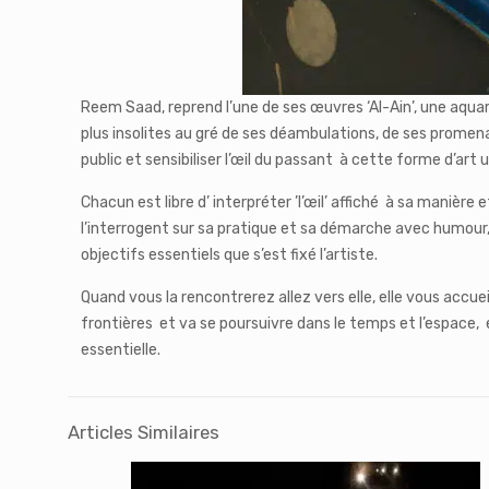
Reem Saad, reprend l’une de ses œuvres ‘Al-Ain’, une aquarel
plus insolites au gré de ses déambulations, de ses promen
public et sensibiliser l’œil du passant à cette forme d’ar
Chacun est libre d’ interpréter ’l’œil’ affiché à sa manièr
l’interrogent sur sa pratique et sa démarche avec humour, p
objectifs essentiels que s’est fixé l’artiste.
Quand vous la rencontrerez allez vers elle, elle vous accu
frontières et va se poursuivre dans le temps et l’espace, et
essentielle.
Articles Similaires