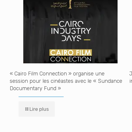
« Cairo Film Connection » organise une
J
session pour les cinéastes avec le « Sundance
i
Documentary Fund »
Lire plus