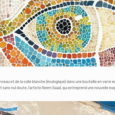
au et de la colle blanche (écologique) dans une bouteille en verre entr
’est sans nul doute, l’artiste Reem Saad, qui entreprend une nouvelle exp