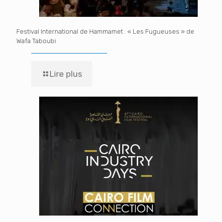
Festival International de Hammamet : « Les Fugueuses » de
Wafa Taboubi
Lire plus