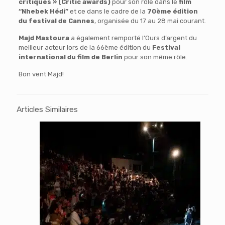
critiques » (Critic awards)
pour son rôle dans le
film
“Nhebek Hédi”
et ce dans le cadre de la
70ème édition
du festival de Cannes
, organisée du 17 au 28 mai courant.
Majd Mastoura
a également remporté l’Ours d’argent du
meilleur acteur lors de la 66ème édition du
Festival
international du film de Berlin
pour son même rôle.
Bon vent Majd!
Articles Similaires