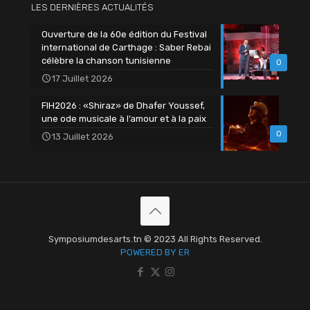
LES DERNIÈRES ACTUALITÉS
Ouverture de la 60e édition du Festival
international de Carthage : Saber Rebai
célèbre la chanson tunisienne
0
17 Juillet 2026
FIH2026 : «Shiraz» de Dhafer Youssef,
une ode musicale à l’amour et à la paix
0
13 Juillet 2026
Symposiumdesarts.tn © 2023 All Rights Reserved.
POWERED BY ER