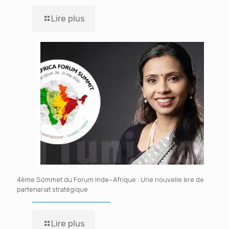
Lire plus
4ème Sommet du Forum Inde–Afrique : Une nouvelle ère de
partenariat stratégique
Lire plus