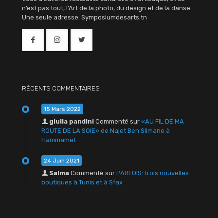
n’est pas tout, l’Art de la photo, du design et de la danse…
Une seule adresse: Symposiumdesarts.tn
RÉCENTS COMMENTAIRES
15 Mars 2022
giulia pandini
Commenté sur
«AU FIL DE MA
ROUTE DE LA SOIE» de Najet Ben Slimane à
Hammamet
24 Juin 2021
Salma
Commenté sur
PARFOIS: trois nouvelles
boutiques à Tunis et à Sfax