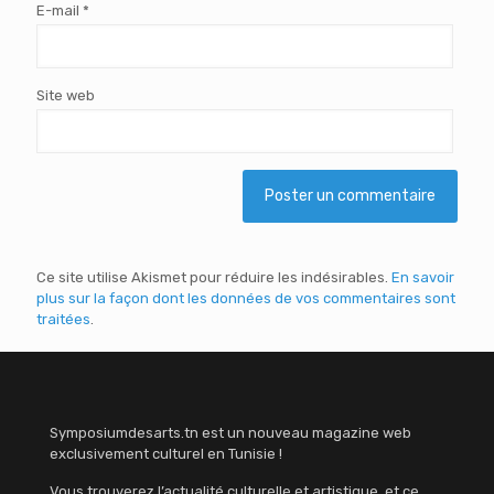
E-mail
*
Site web
Ce site utilise Akismet pour réduire les indésirables.
En savoir
plus sur la façon dont les données de vos commentaires sont
traitées
.
Symposiumdesarts.tn est un nouveau magazine web
exclusivement culturel en Tunisie !
Vous trouverez l’actualité culturelle et artistique, et ce