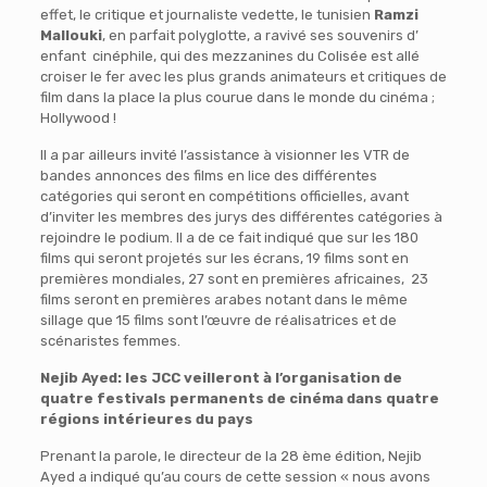
effet, le critique et journaliste vedette, le tunisien
Ramzi
Mallouki
, en parfait polyglotte, a ravivé ses souvenirs d’
enfant cinéphile, qui des mezzanines du Colisée est allé
croiser le fer avec les plus grands animateurs et critiques de
film dans la place la plus courue dans le monde du cinéma ;
Hollywood !
Il a par ailleurs invité l’assistance à visionner les VTR de
bandes annonces des films en lice des différentes
catégories qui seront en compétitions officielles, avant
d’inviter les membres des jurys des différentes catégories à
rejoindre le podium. Il a de ce fait indiqué que sur les 180
films qui seront projetés sur les écrans, 19 films sont en
premières mondiales, 27 sont en premières africaines, 23
films seront en premières arabes notant dans le même
sillage que 15 films sont l’œuvre de réalisatrices et de
scénaristes femmes.
Nejib Ayed: les JCC veilleront à l’organisation de
quatre festivals permanents de cinéma dans quatre
régions intérieures du pays
Prenant la parole, le directeur de la 28 ème édition, Nejib
Ayed a indiqué qu’au cours de cette session « nous avons