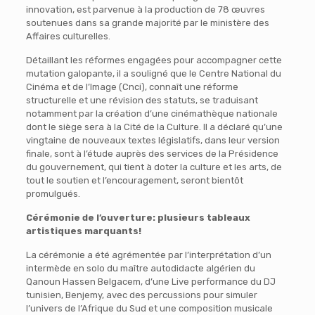
innovation, est parvenue à la production de 78 œuvres
soutenues dans sa grande majorité par le ministère des
Affaires culturelles.
Détaillant les réformes engagées pour accompagner cette
mutation galopante, il a souligné que le Centre National du
Cinéma et de l’Image (Cnci), connaît une réforme
structurelle et une révision des statuts, se traduisant
notamment par la création d’une cinémathèque nationale
dont le siège sera à la Cité de la Culture. Il a déclaré qu’une
vingtaine de nouveaux textes législatifs, dans leur version
finale, sont à l’étude auprès des services de la Présidence
du gouvernement, qui tient à doter la culture et les arts, de
tout le soutien et l’encouragement, seront bientôt
promulgués.
Cérémonie de l’ouverture: plusieurs tableaux
artistiques marquants!
La cérémonie a été agrémentée par l’interprétation d’un
intermède en solo du maître autodidacte algérien du
Qanoun Hassen Belgacem, d’une Live performance du DJ
tunisien, Benjemy, avec des percussions pour simuler
l’univers de l’Afrique du Sud et une composition musicale