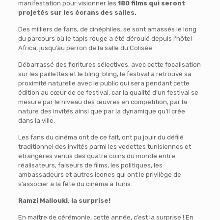
manifestation pour visionner les
180 films qui seront
projetés sur les écrans des salles.
Des milliers de fans, de cinéphiles, se sont amassés le long
du parcours où le tapis rouge a été déroulé depuis l’hôtel
Africa, jusqu’àu perron de la salle du Colisée.
Débarrassé des fioritures sélectives, avec cette focalisation
sur les paillettes et le bling-bling, le festival a retrouvé sa
proximité naturelle avec le public qui sera pendant cette
édition au cœur de ce festival, car la qualité d’un festival se
mesure par le niveau des œuvres en compétition, par la
nature des invités ainsi que par la dynamique qu’il crée
dans la ville.
Les fans du cinéma ont de ce fait, ont pu jouir du défilé
traditionnel des invités parmi les vedettes tunisiennes et
étrangères venus des quatre coins du monde entre
réalisateurs, faiseurs de films, les politiques, les
ambassadeurs et autres icones qui ont le privilège de
s’associer à la fête du cinéma à Tunis.
Ramzi Mallouki, la surprise!
En maître de cérémonie, cette année, c’est la surprise ! En