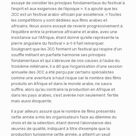
essayé de concilier les principes fondamentaux du festival à
l’esprit et aux exigences de l’époque ». Il a ajouté que les
JCC est un festival arabo-africain par excellence. « Toutes
les compétitions y sont dédiées aux films arabes et
africains. Nous avons essayé de revenir progressivement à
l’équilibre entre la présence africaine et arabe, avec une
insistance sur l’Afrique, étant donné qu’elle représente la
pierre angulaire du festival » a-t-il fait remarquer.
Soulignant que les JCC forment un festival qui respire d’un
souffle militant en parfaite harmonie ses principes
fondamentaux et qui s’abreuve de nos causes à l’aube du
troisième millénaire, il a dit que l’organisation d’une session
annuelle des JCC a été perçu par certains spécialistes
comme une aventure à haut risque car le nombre des films
produits en Afrique et dans le monde arabe, ne saura
suffire, alors qu’au contraire la production en Afrique et
dans les pays arabes, s’est avérée non seulement fertile
mais aussi éloquente.
Il a par ailleurs assuré que le nombre de films présentés
cette année a mis les organisateurs face au dilemme du
choix et de la sélection, étant donné l’abondance des
œuvres de qualité, indiquant à titre d’exemple que la
production tunisienne cette année, a atteint un seuil