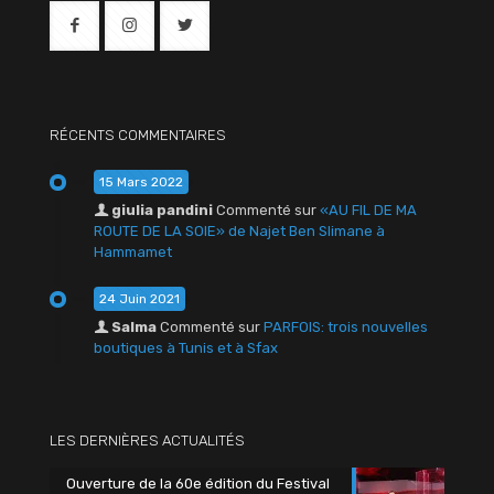
RÉCENTS COMMENTAIRES
15 Mars 2022
giulia pandini
Commenté sur
«AU FIL DE MA
ROUTE DE LA SOIE» de Najet Ben Slimane à
Hammamet
24 Juin 2021
Salma
Commenté sur
PARFOIS: trois nouvelles
boutiques à Tunis et à Sfax
LES DERNIÈRES ACTUALITÉS
Ouverture de la 60e édition du Festival