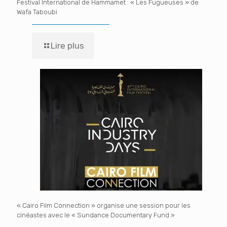
Festival International de Hammamet : « Les Fugueuses » de
Wafa Taboubi
Lire plus
« Cairo Film Connection » organise une session pour les
cinéastes avec le « Sundance Documentary Fund »