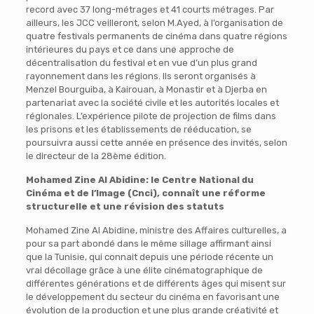
record avec 37 long-métrages et 41 courts métrages. Par
ailleurs, les JCC veilleront, selon M.Ayed, à l’organisation de
quatre festivals permanents de cinéma dans quatre régions
intérieures du pays et ce dans une approche de
décentralisation du festival et en vue d’un plus grand
rayonnement dans les régions. Ils seront organisés à
Menzel Bourguiba, à Kairouan, à Monastir et à Djerba en
partenariat avec la société civile et les autorités locales et
régionales. L’expérience pilote de projection de films dans
les prisons et les établissements de rééducation, se
poursuivra aussi cette année en présence des invités, selon
le directeur de la 28ème édition.
Mohamed Zine Al Abidine: le Centre National du
Cinéma et de l’Image (Cnci), connaît une réforme
structurelle et une révision des statuts
Mohamed Zine Al Abidine, ministre des Affaires culturelles, a
pour sa part abondé dans le même sillage affirmant ainsi
que la Tunisie, qui connait depuis une période récente un
vrai décollage grâce à une élite cinématographique de
différentes générations et de différents âges qui misent sur
le développement du secteur du cinéma en favorisant une
évolution de la production et une plus grande créativité et