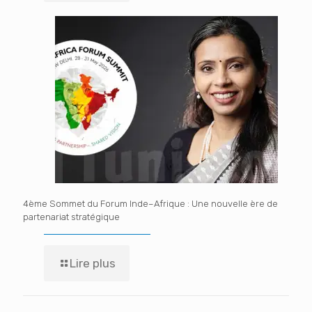
4ème Sommet du Forum Inde–Afrique : Une nouvelle ère de
partenariat stratégique
Lire plus