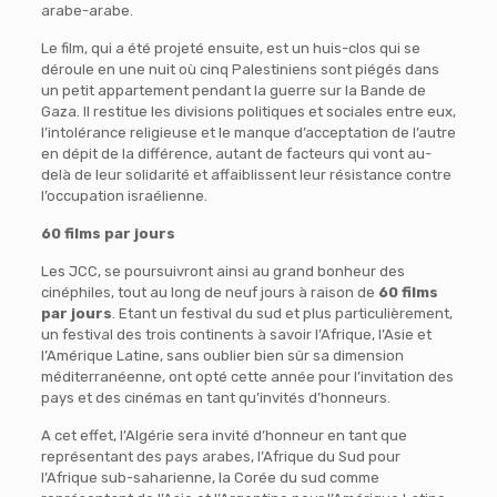
arabe-arabe.
Le film, qui a été projeté ensuite, est un huis-clos qui se
déroule en une nuit où cinq Palestiniens sont piégés dans
un petit appartement pendant la guerre sur la Bande de
Gaza. Il restitue les divisions politiques et sociales entre eux,
l’intolérance religieuse et le manque d’acceptation de l’autre
en dépit de la différence, autant de facteurs qui vont au-
delà de leur solidarité et affaiblissent leur résistance contre
l’occupation israélienne.
60 films par jours
Les JCC, se poursuivront ainsi au grand bonheur des
cinéphiles, tout au long de neuf jours à raison de
60 films
par jours
. Etant un festival du sud et plus particulièrement,
un festival des trois continents à savoir l’Afrique, l’Asie et
l’Amérique Latine, sans oublier bien sûr sa dimension
méditerranéenne, ont opté cette année pour l’invitation des
pays et des cinémas en tant qu’invités d’honneurs.
A cet effet, l’Algérie sera invité d’honneur en tant que
représentant des pays arabes, l’Afrique du Sud pour
l’Afrique sub-saharienne, la Corée du sud comme