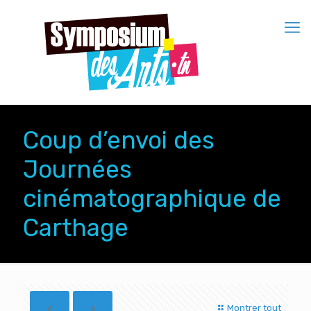
Coup d’envoi des
Journées
cinématographique de
Carthage
Montrer tout