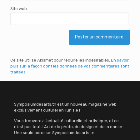
Site web
Ce site utilise Akismet pour réduire les indésirables.
En savoir
plus sur la façon dont les données de vos commentaires sont
traitées
.
Symposiumdesarts.tn est un nouveau magazine web
exclusivement culturel en Tunisie !
Vous trouverez l’actualité culturelle et artistique, et ce
n’est pas tout, l’Art de la photo, du design et de la danse…
Une seule adresse: Symposiumdesarts.tn