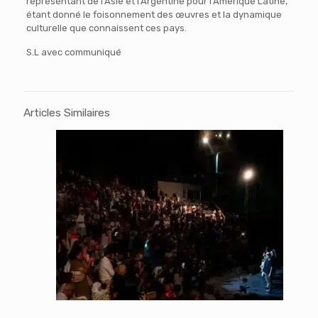
représentant de l’Asie et l’Argentine pour l’Amérique Latine,
étant donné le foisonnement des œuvres et la dynamique
culturelle que connaissent ces pays.
S.L avec communiqué
Articles Similaires