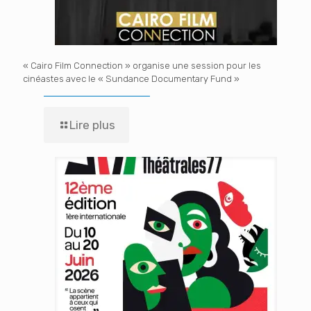
« Cairo Film Connection » organise une session pour les
cinéastes avec le « Sundance Documentary Fund »
Lire plus