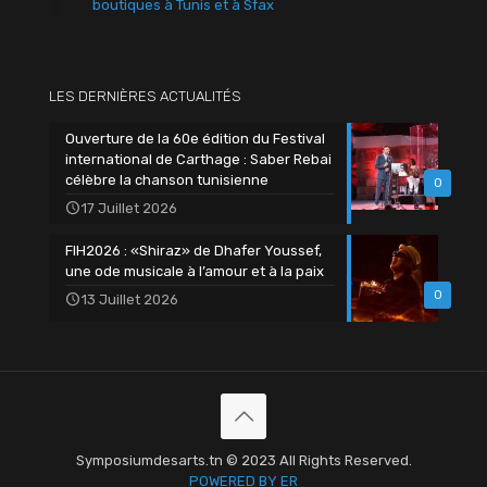
boutiques à Tunis et à Sfax
LES DERNIÈRES ACTUALITÉS
Ouverture de la 60e édition du Festival
international de Carthage : Saber Rebai
célèbre la chanson tunisienne
0
17 Juillet 2026
FIH2026 : «Shiraz» de Dhafer Youssef,
une ode musicale à l’amour et à la paix
0
13 Juillet 2026
Symposiumdesarts.tn © 2023 All Rights Reserved.
POWERED BY ER