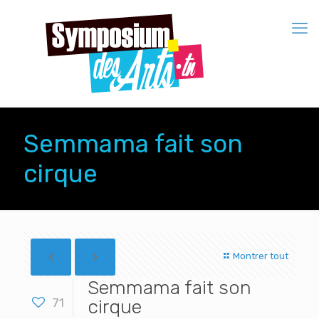
Semmama fait son
cirque
Montrer tout
Semmama fait son
71
cirque