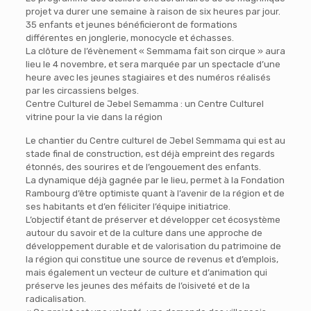
projet va durer une semaine à raison de six heures par jour.
35 enfants et jeunes bénéficieront de formations
différentes en jonglerie, monocycle et échasses.
La clôture de l’évènement « Semmama fait son cirque » aura
lieu le 4 novembre, et sera marquée par un spectacle d’une
heure avec les jeunes stagiaires et des numéros réalisés
par les circassiens belges.
Centre Culturel de Jebel Semamma : un Centre Culturel
vitrine pour la vie dans la région
Le chantier du Centre culturel de Jebel Semmama qui est au
stade final de construction, est déjà empreint des regards
étonnés, des sourires et de l’engouement des enfants.
La dynamique déjà gagnée par le lieu, permet à la Fondation
Rambourg d’être optimiste quant à l’avenir de la région et de
ses habitants et d’en féliciter l’équipe initiatrice.
L’objectif étant de préserver et développer cet écosystème
autour du savoir et de la culture dans une approche de
développement durable et de valorisation du patrimoine de
la région qui constitue une source de revenus et d’emplois,
mais également un vecteur de culture et d’animation qui
préserve les jeunes des méfaits de l’oisiveté et de la
radicalisation.