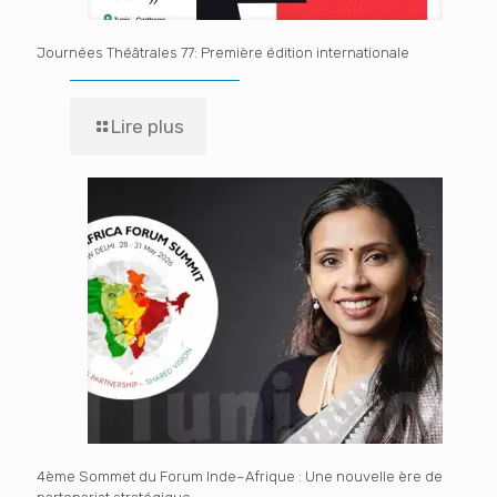
Journées Théâtrales 77: Première édition internationale
Lire plus
4ème Sommet du Forum Inde–Afrique : Une nouvelle ère de