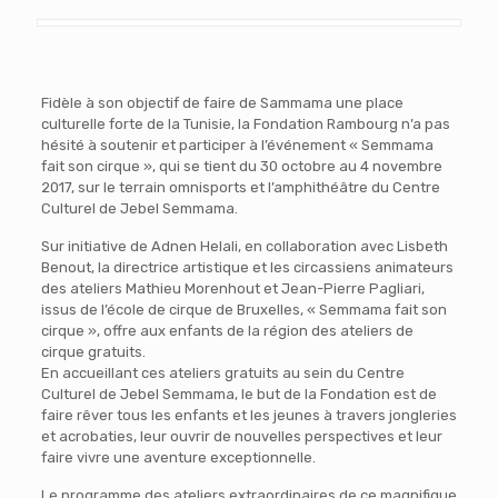
Fidèle à son objectif de faire de Sammama une place
culturelle forte de la Tunisie, la Fondation Rambourg n’a pas
hésité à soutenir et participer à l’événement « Semmama
fait son cirque », qui se tient du 30 octobre au 4 novembre
2017, sur le terrain omnisports et l’amphithéâtre du Centre
Culturel de Jebel Semmama.
Sur initiative de Adnen Helali, en collaboration avec Lisbeth
Benout, la directrice artistique et les circassiens animateurs
des ateliers Mathieu Morenhout et Jean-Pierre Pagliari,
issus de l’école de cirque de Bruxelles, « Semmama fait son
cirque », offre aux enfants de la région des ateliers de
cirque gratuits.
En accueillant ces ateliers gratuits au sein du Centre
Culturel de Jebel Semmama, le but de la Fondation est de
faire rêver tous les enfants et les jeunes à travers jongleries
et acrobaties, leur ouvrir de nouvelles perspectives et leur
faire vivre une aventure exceptionnelle.
Le programme des ateliers extraordinaires de ce magnifique