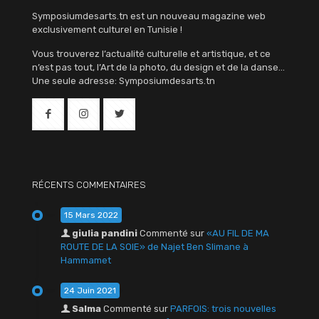
Symposiumdesarts.tn est un nouveau magazine web
exclusivement culturel en Tunisie !
Vous trouverez l’actualité culturelle et artistique, et ce
n’est pas tout, l’Art de la photo, du design et de la danse…
Une seule adresse: Symposiumdesarts.tn
RÉCENTS COMMENTAIRES
15 Mars 2022
giulia pandini
Commenté sur
«AU FIL DE MA
ROUTE DE LA SOIE» de Najet Ben Slimane à
Hammamet
24 Juin 2021
Salma
Commenté sur
PARFOIS: trois nouvelles