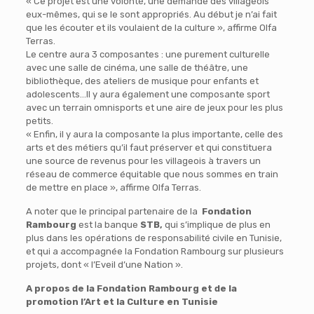
« Ce projet est une volonté, une demande des villageois
eux-mêmes, qui se le sont appropriés. Au début je n’ai fait
que les écouter et ils voulaient de la culture », affirme Olfa
Terras.
Le centre aura 3 composantes : une purement culturelle
avec une salle de cinéma, une salle de théâtre, une
bibliothèque, des ateliers de musique pour enfants et
adolescents…Il y aura également une composante sport
avec un terrain omnisports et une aire de jeux pour les plus
petits.
« Enfin, il y aura la composante la plus importante, celle des
arts et des métiers qu’il faut préserver et qui constituera
une source de revenus pour les villageois à travers un
réseau de commerce équitable que nous sommes en train
de mettre en place », affirme Olfa Terras.
A noter que le principal partenaire de la
Fondation
Rambourg
est la banque
STB,
qui s’implique de plus en
plus dans les opérations de responsabilité civile en Tunisie,
et qui a accompagnée la Fondation Rambourg sur plusieurs
projets, dont « l’Eveil d’une Nation ».
A propos de la Fondation Rambourg et de la
promotion l’Art et la Culture en Tunisie