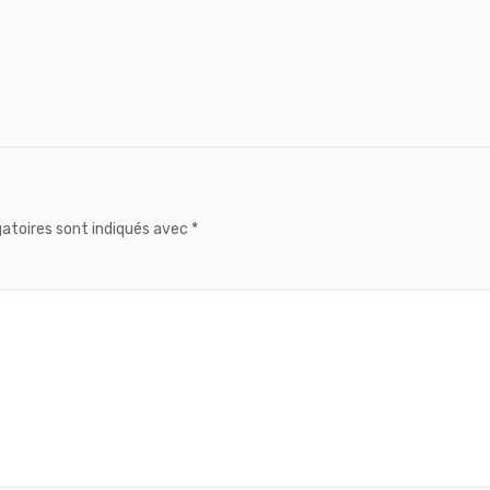
atoires sont indiqués avec
*