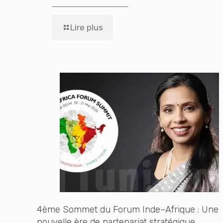
Lire plus
4ème Sommet du Forum Inde–Afrique : Une
nouvelle ère de partenariat stratégique