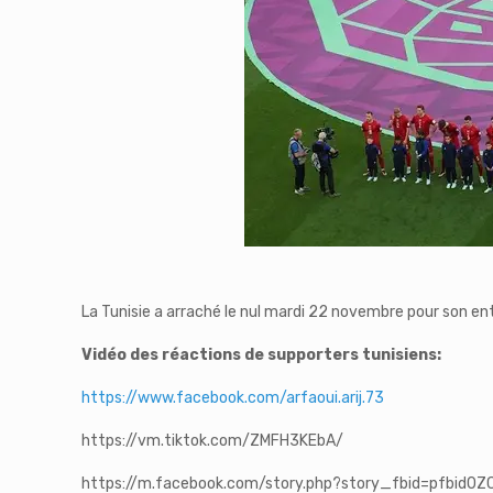
La Tunisie a arraché le nul mardi 22 novembre pour son en
Vidéo des réactions de supporters tunisiens:
https://www.facebook.com/arfaoui.arij.73
https://vm.tiktok.com/ZMFH3KEbA/
https://m.facebook.com/story.php?story_fbid=pfbi