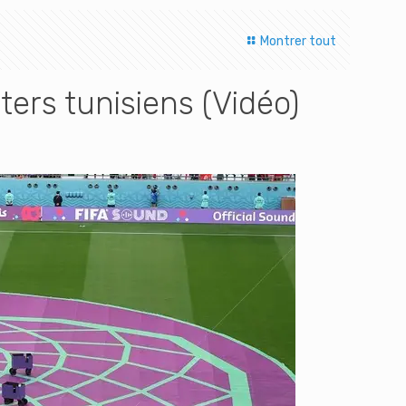
Montrer tout
ers tunisiens (Vidéo)