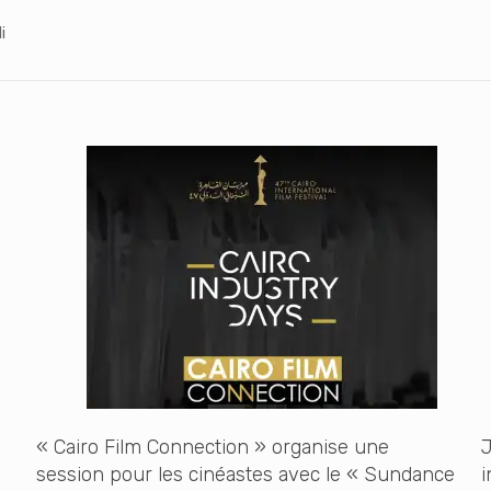
i
« Cairo Film Connection » organise une
J
session pour les cinéastes avec le « Sundance
i