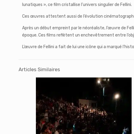
lunatiques », ce film cristallise l’univers singulier de Fellini.
Ces œuvres attestent aussi de l’évolution cinématographiqu
Après un début empreint par le néoréaliste, l’œuvre de Fe
époque. Ces films reflètent un enchevêtrement entre l’obj
L’œuvre de Fellini a fait de lui une icône qui a marqué l’hi
Articles Similaires