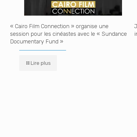
« Cairo Film Connection » organise une
J
session pour les cinéastes avec le « Sundance
i
Documentary Fund »
Lire plus