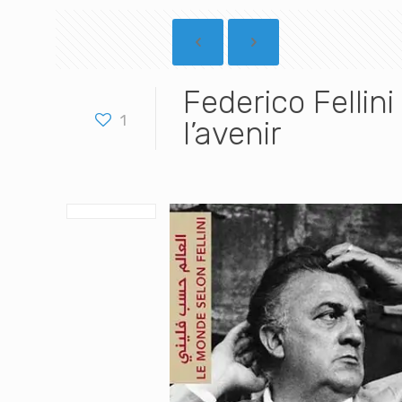
Federico Fellin
1
l’avenir