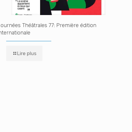
ournées Théâtrales 77: Première édition
nternationale
Lire plus