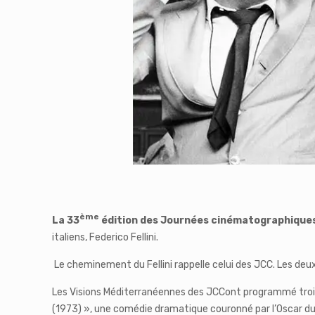
ème
La 33
édition des Journées cinématographique
italiens, Federico Fellini.
Le cheminement du Fellini rappelle celui des JCC. Les deu
Les Visions Méditerranéennes des JCCont programmé trois f
(1973) », une comédie dramatique couronné par l’Oscar du 