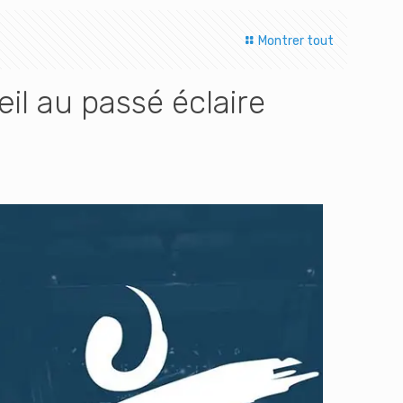
Montrer tout
il au passé éclaire