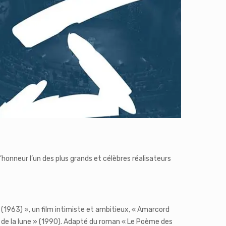
l’honneur l’un des plus grands et célèbres réalisateurs
(1963) », un film intimiste et ambitieux, « Amarcord
x de la lune » (1990). Adapté du roman « Le Poème des