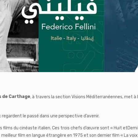
s de Carthage
, à travers la section Visions Méditerranéennes, met à 
x regardent le passé dans une perspective d’avenir.
ilms du cinéaste italien. Ces trois chefs d’œuvre sont « Huit etDemi 
meilleur film en langue étrangère en 1975 et son dernier film « La voi