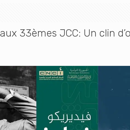
i aux 33èmes JCC: Un clin d’œ