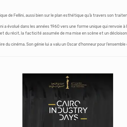
e de Fellini, aussi bien sur le plan esthétique qu’à travers son traite
llini a évolué dans les années 1960 vers une forme unique qui renvoi
et du récit, la facticité assumée de ma mise en scène et un décloison
stoire du cinéma. Son génie lui a valu un Oscar d’honneur pour l’ensemble