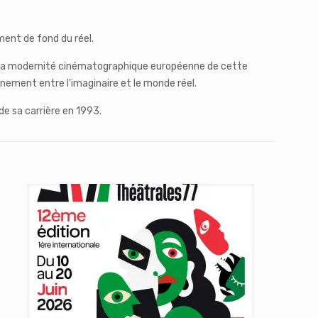
ment de fond du réel.
e à la modernité cinématographique européenne de cette
nement entre l’imaginaire et le monde réel.
 de sa carrière en 1993.