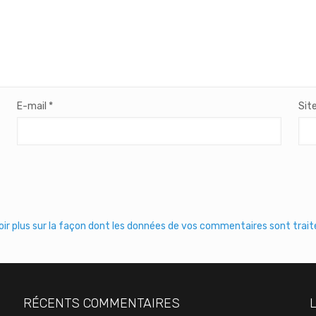
E-mail
*
Sit
oir plus sur la façon dont les données de vos commentaires sont trai
RÉCENTS COMMENTAIRES