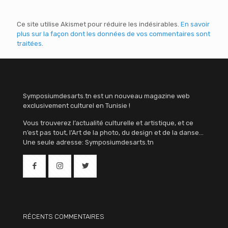
Ce site utilise Akismet pour réduire les indésirables.
En savoir
plus sur la façon dont les données de vos commentaires sont
traitées
.
Symposiumdesarts.tn est un nouveau magazine web
exclusivement culturel en Tunisie !
Vous trouverez l’actualité culturelle et artistique, et ce
n’est pas tout, l’Art de la photo, du design et de la danse…
Une seule adresse: Symposiumdesarts.tn
RÉCENTS COMMENTAIRES