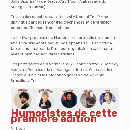
Balla Diop & Willy de Rescap’Art (Pour l’Ambassade du
Sénégal en Tunisie)
En plus des spectacles, le festival « Normal Enti ? » se
distingue par des rencontres d’échanges et de réflexion
autour de l’humour francophone.
Le festival propose une Masterclass sur le rôle de l’humour
et du rire présentée par Bruno Coppens et. Il s’agit d’une
table ronde autour de l’humour, organisée en partenariat
avec l’Union des écrivains tunisiens.
Les partenaires de « Normal enti ? » sont Montreux Comedy
Festival, L’Ambassade du Sénégal à Tunis, L’Ambassade de
France à Tunis et la Délégation générale de Wallonie-
Bruxelles à Tunis.
Humoristes de cette
première édition
Mr Nouar