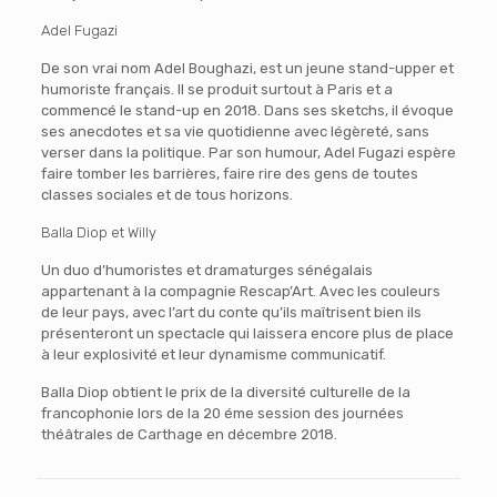
Adel Fugazi
De son vrai nom Adel Boughazi, est un jeune stand-upper et
humoriste français. Il se produit surtout à Paris et a
commencé le stand-up en 2018. Dans ses sketchs, il évoque
ses anecdotes et sa vie quotidienne avec légèreté, sans
verser dans la politique. Par son humour, Adel Fugazi espère
faire tomber les barrières, faire rire des gens de toutes
classes sociales et de tous horizons.
Balla Diop et Willy
Un duo d’humoristes et dramaturges sénégalais
appartenant à la compagnie Rescap’Art. Avec les couleurs
de leur pays, avec l’art du conte qu’ils maîtrisent bien ils
présenteront un spectacle qui laissera encore plus de place
à leur explosivité et leur dynamisme communicatif.
Balla Diop obtient le prix de la diversité culturelle de la
francophonie lors de la 20 éme session des journées
théâtrales de Carthage en décembre 2018.