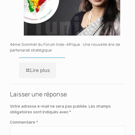
4ème Sommet du Forum Inde–Afrique : Une nouvelle ère de
partenariat stratégique
Lire plus
Laisser une réponse
Votre adresse e-mail ne sera pas publiée.
Les champs
obligatoires sont indiqués avec
*
Commentaire
*