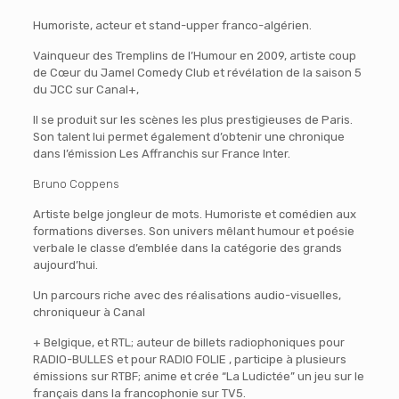
Humoriste, acteur et stand-upper franco-algérien.
Vainqueur des Tremplins de l’Humour en 2009, artiste coup
de Cœur du Jamel Comedy Club et révélation de la saison 5
du JCC sur Canal+,
Il se produit sur les scènes les plus prestigieuses de Paris.
Son talent lui permet également d’obtenir une chronique
dans l’émission Les Affranchis sur France Inter.
Bruno Coppens
Artiste belge jongleur de mots. Humoriste et comédien aux
formations diverses. Son univers mêlant humour et poésie
verbale le classe d’emblée dans la catégorie des grands
aujourd’hui.
Un parcours riche avec des réalisations audio-visuelles,
chroniqueur à Canal
+ Belgique, et RTL; auteur de billets radiophoniques pour
RADIO-BULLES et pour RADIO FOLIE , participe à plusieurs
émissions sur RTBF; anime et crée “La Ludictée” un jeu sur le
français dans la francophonie sur TV5.