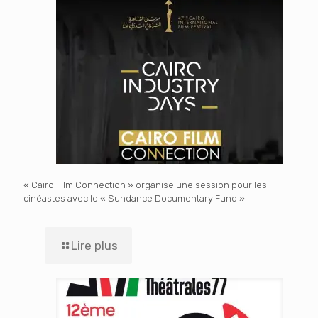
« Cairo Film Connection » organise une session pour les
cinéastes avec le « Sundance Documentary Fund »
Lire plus