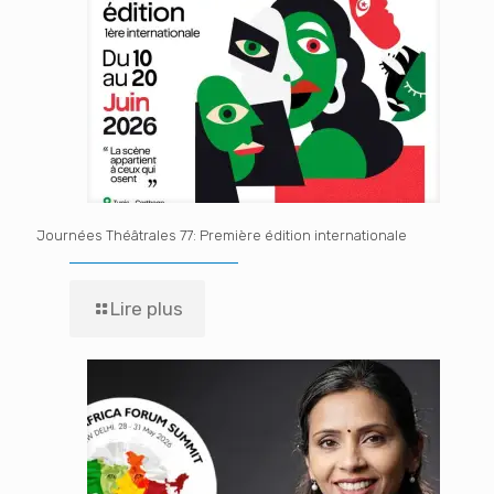
Journées Théâtrales 77: Première édition internationale
Lire plus