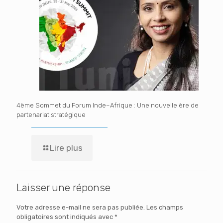
4ème Sommet du Forum Inde–Afrique : Une nouvelle ère de
partenariat stratégique
Lire plus
Laisser une réponse
Votre adresse e-mail ne sera pas publiée.
Les champs
obligatoires sont indiqués avec
*