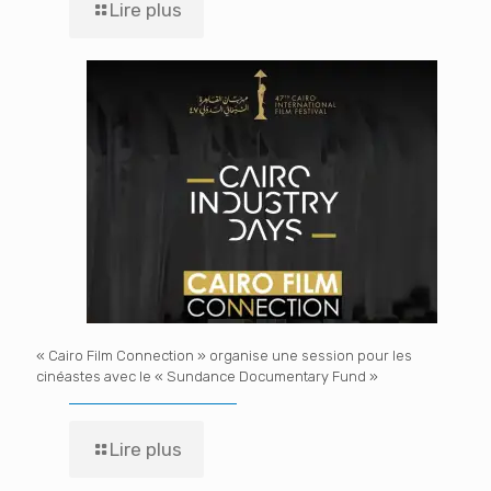
Lire plus
« Cairo Film Connection » organise une session pour les
cinéastes avec le « Sundance Documentary Fund »
Lire plus