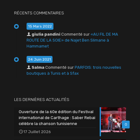
RÉCENTS COMMENTAIRES
15 Mars 2022
giulia pandini
Commenté sur
«AU FIL DE MA
ROUTE DE LA SOIE» de Najet Ben Slimane à
Hammamet
24 Juin 2021
Salma
Commenté sur
PARFOIS: trois nouvelles
boutiques à Tunis et à Sfax
LES DERNIÈRES ACTUALITÉS
Ouverture de la 60e édition du Festival
international de Carthage : Saber Rebai
célèbre la chanson tunisienne
0
17 Juillet 2026