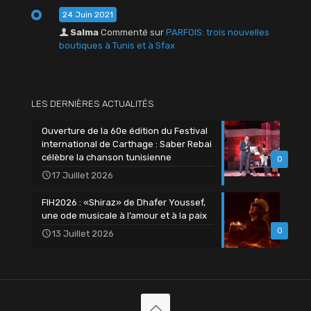
24 Juin 2021
Salma
Commenté sur
PARFOIS: trois nouvelles
boutiques à Tunis et à Sfax
LES DERNIÈRES ACTUALITÉS
Ouverture de la 60e édition du Festival
international de Carthage : Saber Rebai
célèbre la chanson tunisienne
0
17 Juillet 2026
FIH2026 : «Shiraz» de Dhafer Youssef,
une ode musicale à l’amour et à la paix
0
13 Juillet 2026