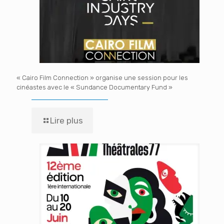
« Cairo Film Connection » organise une session pour les
cinéastes avec le « Sundance Documentary Fund »
Lire plus