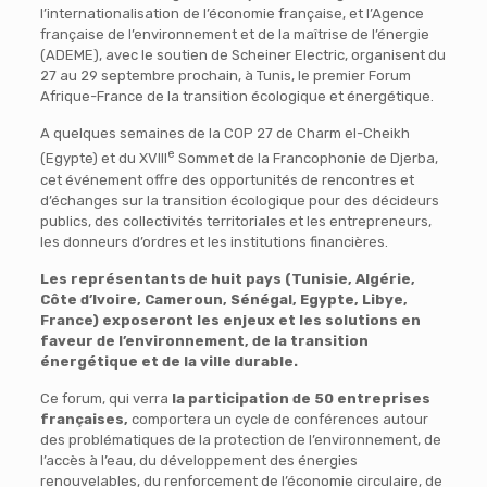
l’internationalisation de l’économie française, et l’Agence
française de l’environnement et de la maîtrise de l’énergie
(ADEME), avec le soutien de Scheiner Electric, organisent du
27 au 29 septembre prochain, à Tunis, le premier Forum
Afrique-France de la transition écologique et énergétique.
A quelques semaines de la COP 27 de Charm el-Cheikh
e
(Egypte) et du XVIII
Sommet de la Francophonie de Djerba,
cet événement offre des opportunités de rencontres et
d’échanges sur la transition écologique pour des décideurs
publics, des collectivités territoriales et les entrepreneurs,
les donneurs d’ordres et les institutions financières.
Les représentants de huit pays (Tunisie, Algérie,
Côte d’Ivoire, Cameroun, Sénégal, Egypte, Libye,
France) exposeront les enjeux et les solutions en
faveur de l’environnement, de la transition
énergétique et de la ville durable.
Ce forum, qui verra
la participation de 50 entreprises
françaises,
comportera un cycle de conférences autour
des problématiques de la protection de l’environnement, de
l’accès à l’eau, du développement des énergies
renouvelables, du renforcement de l’économie circulaire, de