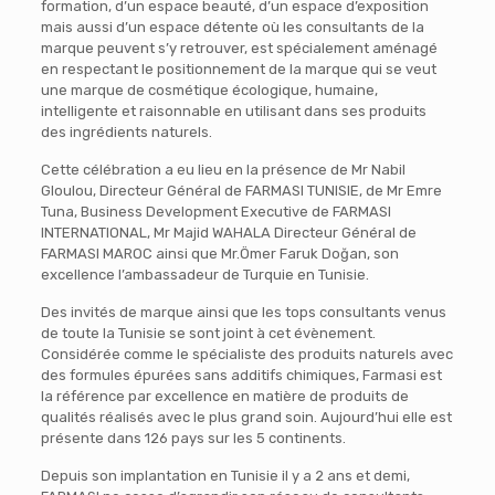
formation, d’un espace beauté, d’un espace d’exposition
mais aussi d’un espace détente où les consultants de la
marque peuvent s’y retrouver, est spécialement aménagé
en respectant le positionnement de la marque qui se veut
une marque de cosmétique écologique, humaine,
intelligente et raisonnable en utilisant dans ses produits
des ingrédients naturels.
Cette célébration a eu lieu en la présence de Mr Nabil
Gloulou, Directeur Général de FARMASI TUNISIE, de Mr Emre
Tuna, Business Development Executive de FARMASI
INTERNATIONAL, Mr Majid WAHALA Directeur Général de
FARMASI MAROC ainsi que Mr.Ömer Faruk Doğan, son
excellence l’ambassadeur de Turquie en Tunisie.
Des invités de marque ainsi que les tops consultants venus
de toute la Tunisie se sont joint à cet évènement.
Considérée comme le spécialiste des produits naturels avec
des formules épurées sans additifs chimiques, Farmasi est
la référence par excellence en matière de produits de
qualités réalisés avec le plus grand soin. Aujourd’hui elle est
présente dans 126 pays sur les 5 continents.
Depuis son implantation en Tunisie il y a 2 ans et demi,