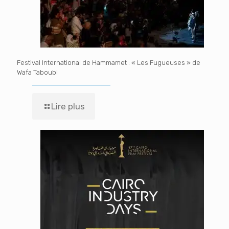
Festival International de Hammamet : « Les Fugueuses » de
Wafa Taboubi
Lire plus