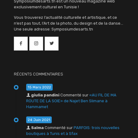
Symposiumdesarts.tn est un nouveau magazine web
exclusivement culturel en Tunisie !
Vous trouverez l’actualité culturelle et artistique, et ce
n’est pas tout, l’Art de la photo, du design et de la danse…
Une seule adresse: Symposiumdesarts.tn
RÉCENTS COMMENTAIRES
15 Mars 2022
giulia pandini
Commenté sur
«AU FIL DE MA
ROUTE DE LA SOIE» de Najet Ben Slimane à
Hammamet
24 Juin 2021
Salma
Commenté sur
PARFOIS: trois nouvelles
boutiques à Tunis et à Sfax