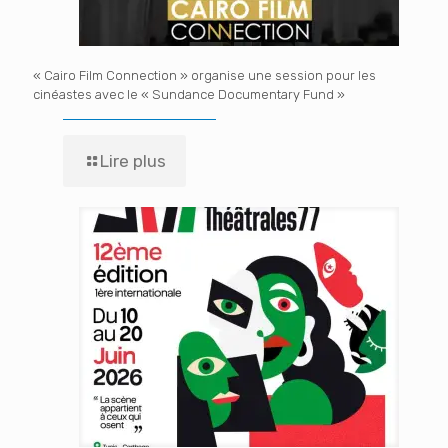
« Cairo Film Connection » organise une session pour les
cinéastes avec le « Sundance Documentary Fund »
Lire plus