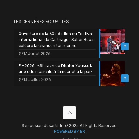
LES DERNIÈRES ACTUALITÉS
Ouverture de la 60e édition du Festival
international de Carthage : Saber Rebai
célèbre la chanson tunisienne
0
17 Juillet 2026
FIH2026 : «Shiraz» de Dhafer Youssef,
une ode musicale à l’amour et à la paix
0
13 Juillet 2026
Symposiumdesarts.tn © 2023 All Rights Reserved.
POWERED BY ER