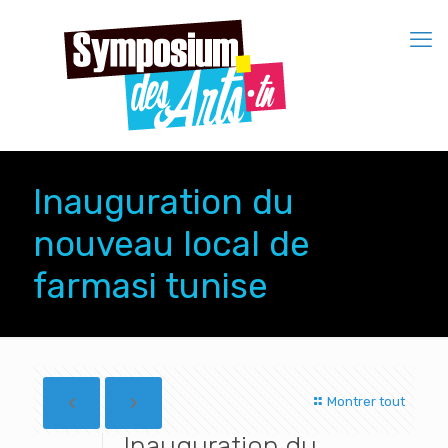
Inauguration du
nouveau local de
farmasi tunise
Montrer tout
Inauguration du