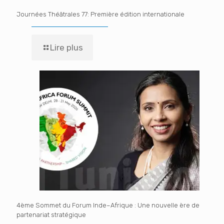
Journées Théâtrales 77: Première édition internationale
Lire plus
4ème Sommet du Forum Inde–Afrique : Une nouvelle ère de
partenariat stratégique