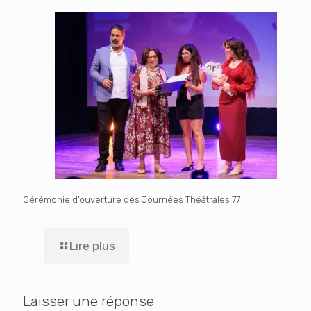
Cérémonie d’ouverture des Journées Théâtrales 77
Lire plus
Laisser une réponse