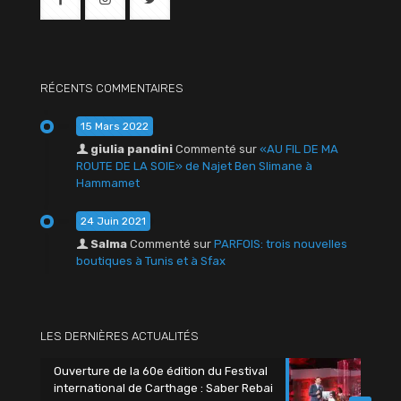
RÉCENTS COMMENTAIRES
15 Mars 2022
giulia pandini
Commenté sur
«AU FIL DE MA
ROUTE DE LA SOIE» de Najet Ben Slimane à
Hammamet
24 Juin 2021
Salma
Commenté sur
PARFOIS: trois nouvelles
boutiques à Tunis et à Sfax
LES DERNIÈRES ACTUALITÉS
Ouverture de la 60e édition du Festival
international de Carthage : Saber Rebai