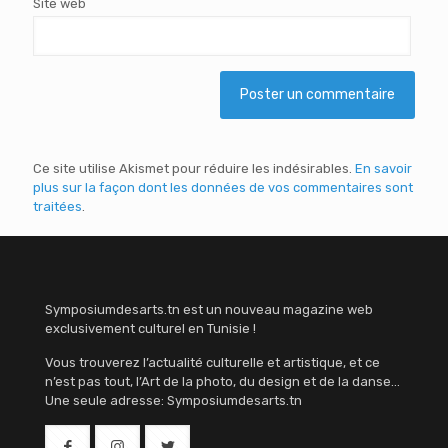
Site web
Ce site utilise Akismet pour réduire les indésirables.
En savoir
plus sur la façon dont les données de vos commentaires sont
traitées
.
Symposiumdesarts.tn est un nouveau magazine web
exclusivement culturel en Tunisie !
Vous trouverez l’actualité culturelle et artistique, et ce
n’est pas tout, l’Art de la photo, du design et de la danse…
Une seule adresse: Symposiumdesarts.tn