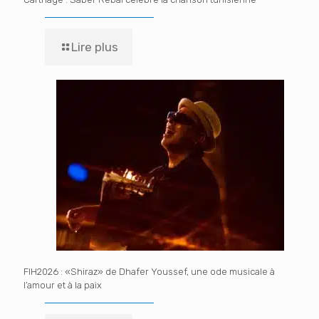
Lire plus
FIH2026 : «Shiraz» de Dhafer Youssef, une ode musicale à
l’amour et à la paix