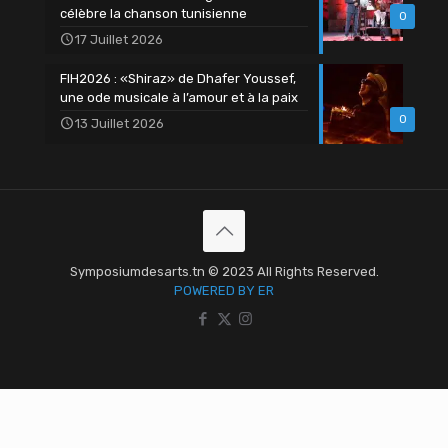
célèbre la chanson tunisienne
0
17 Juillet 2026
FIH2026 : «Shiraz» de Dhafer Youssef,
une ode musicale à l’amour et à la paix
0
13 Juillet 2026
Symposiumdesarts.tn © 2023 All Rights Reserved.
POWERED BY ER