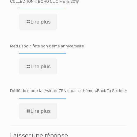
COLLECTION « BOHO CLIC » ETE 2019
Lire plus
Med Espoir, fête son 8ème anniversaire
Lire plus
Défilé de mode fall/winter ZEN sous le thème «Back To Sixties»
Lire plus
Laisser une réponse