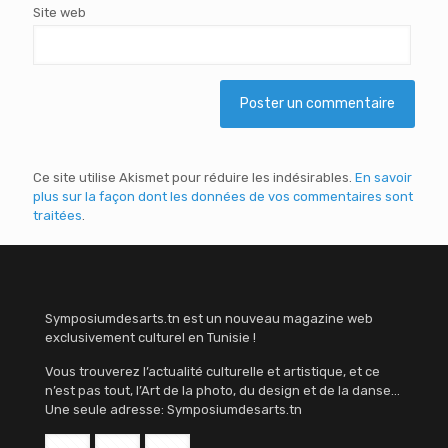
Site web
Ce site utilise Akismet pour réduire les indésirables.
En savoir
plus sur la façon dont les données de vos commentaires sont
traitées
.
Symposiumdesarts.tn est un nouveau magazine web
exclusivement culturel en Tunisie !
Vous trouverez l’actualité culturelle et artistique, et ce
n’est pas tout, l’Art de la photo, du design et de la danse…
Une seule adresse: Symposiumdesarts.tn