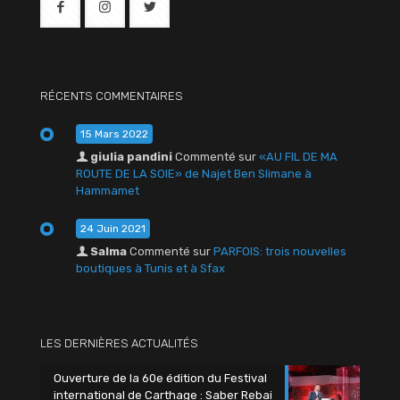
RÉCENTS COMMENTAIRES
15 Mars 2022
giulia pandini
Commenté sur
«AU FIL DE MA
ROUTE DE LA SOIE» de Najet Ben Slimane à
Hammamet
24 Juin 2021
Salma
Commenté sur
PARFOIS: trois nouvelles
boutiques à Tunis et à Sfax
LES DERNIÈRES ACTUALITÉS
Ouverture de la 60e édition du Festival
international de Carthage : Saber Rebai