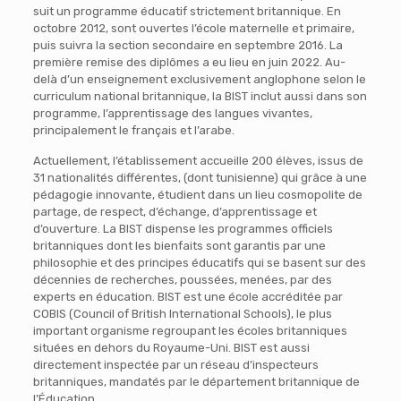
suit un programme éducatif strictement britannique. En
octobre 2012, sont ouvertes l’école maternelle et primaire,
puis suivra la section secondaire en septembre 2016. La
première remise des diplômes a eu lieu en juin 2022. Au-
delà d’un enseignement exclusivement anglophone selon le
curriculum national britannique, la BIST inclut aussi dans son
programme, l’apprentissage des langues vivantes,
principalement le français et l’arabe.
Actuellement, l’établissement accueille 200 élèves, issus de
31 nationalités différentes, (dont tunisienne) qui grâce à une
pédagogie innovante, étudient dans un lieu cosmopolite de
partage, de respect, d’échange, d’apprentissage et
d’ouverture. La BIST dispense les programmes officiels
britanniques dont les bienfaits sont garantis par une
philosophie et des principes éducatifs qui se basent sur des
décennies de recherches, poussées, menées, par des
experts en éducation. BIST est une école accréditée par
COBIS (Council of British International Schools), le plus
important organisme regroupant les écoles britanniques
situées en dehors du Royaume-Uni. BIST est aussi
directement inspectée par un réseau d’inspecteurs
britanniques, mandatés par le département britannique de
l’Éducation.