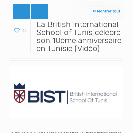
Montrer tout
La British International
0
School of Tunis célèbre
son 10ème anniversaire
en Tunisie (Vidéo)