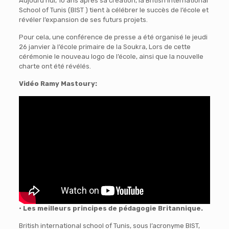
Aujourd’hui, 10 ans après sa création, la British International
School of Tunis (BIST ) tient à célébrer le succès de l’école et
révéler l’expansion de ses futurs projets.
Pour cela, une conférence de presse a été organisé le jeudi
26 janvier à l’école primaire de la Soukra, Lors de cette
cérémonie le nouveau logo de l’école, ainsi que la nouvelle
charte ont été révélés.
Vidéo Ramy Mastoury:
• Les meilleurs principes de pédagogie Britannique.
British international school of Tunis, sous l’acronyme BIST,