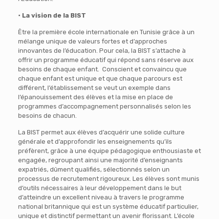
• La vision de la BIST
Être la première école internationale en Tunisie grâce à un
mélange unique de valeurs fortes et d’approches
innovantes de l’éducation. Pour cela, la BIST s’attache à
offrir un programme éducatif qui répond sans réserve aux
besoins de chaque enfant. Conscient et convaincu que
chaque enfant est unique et que chaque parcours est
différent, l’établissement se veut un exemple dans
l’épanouissement des élèves et la mise en place de
programmes d’accompagnement personnalisés selon les
besoins de chacun.
La BIST permet aux élèves d’acquérir une solide culture
générale et d’approfondir les enseignements qu’ils
préfèrent, grâce à une équipe pédagogique enthousiaste et
engagée, regroupant ainsi une majorité d’enseignants
expatriés, dûment qualifiés, sélectionnés selon un
processus de recrutement rigoureux. Les élèves sont munis
d’outils nécessaires à leur développement dans le but
d’atteindre un excellent niveau à travers le programme
national britannique qui est un système éducatif particulier,
unique et distinctif permettant un avenir florissant. L’école