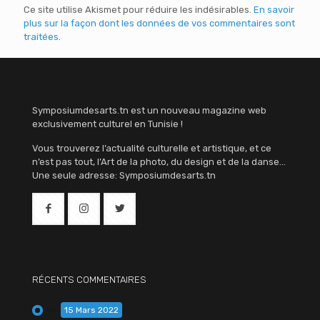
Ce site utilise Akismet pour réduire les indésirables.
En savoir
plus sur la façon dont les données de vos commentaires sont
traitées
.
Symposiumdesarts.tn est un nouveau magazine web
exclusivement culturel en Tunisie !
Vous trouverez l’actualité culturelle et artistique, et ce
n’est pas tout, l’Art de la photo, du design et de la danse…
Une seule adresse: Symposiumdesarts.tn
RÉCENTS COMMENTAIRES
15 Mars 2022