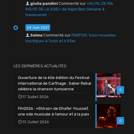
giulia pandini
Commenté sur
«AU FIL DE MA
ROUTE DE LA SOIE» de Najet Ben Slimane à
Hammamet
24 Juin 2021
Salma
Commenté sur
PARFOIS: trois nouvelles
boutiques à Tunis et à Sfax
LES DERNIÈRES ACTUALITÉS
Ouverture de la 60e édition du Festival
international de Carthage : Saber Rebai
célèbre la chanson tunisienne
0
17 Juillet 2026
FIH2026 : «Shiraz» de Dhafer Youssef,
une ode musicale à l’amour et à la paix
0
13 Juillet 2026