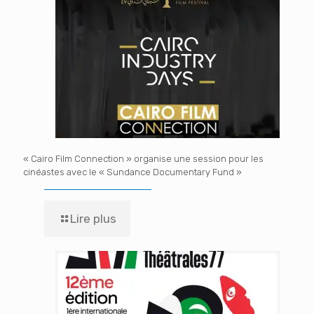
« Cairo Film Connection » organise une session pour les
cinéastes avec le « Sundance Documentary Fund »
Lire plus