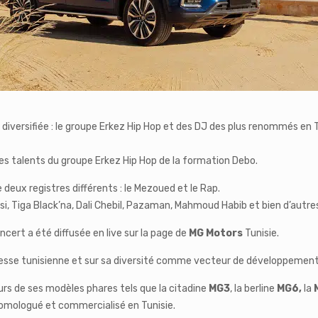
 diversifiée : le groupe Erkez Hip Hop et des DJ des plus renommés en 
es talents du groupe Erkez Hip Hop de la formation Debo.
e deux registres différents : le Mezoued et le Rap.
i, Tiga Black’na, Dali Chebil, Pazaman, Mahmoud Habib et bien d’autre
ncert a été diffusée en live sur la page de
MG Motors
Tunisie.
sse tunisienne et sur sa diversité comme vecteur de développement p
urs de ses modèles phares tels que la citadine
MG3
, la berline
MG6,
la
 homologué et commercialisé en Tunisie.