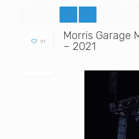
Morris Garage M
91
– 2021