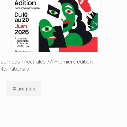
ournées Théâtrales 77: Première édition
nternationale
Lire plus