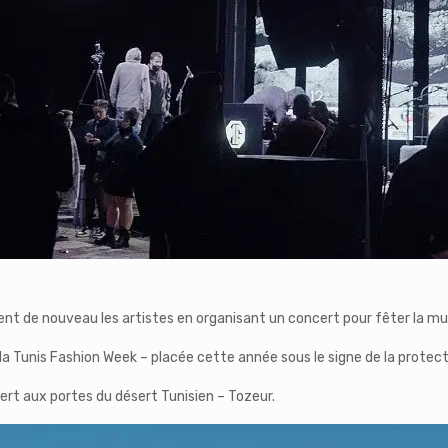
ent de nouveau les artistes en organisant un concert pour fêter la m
la Tunis Fashion Week – placée cette année sous le signe de la protec
ert aux portes du désert Tunisien – Tozeur.