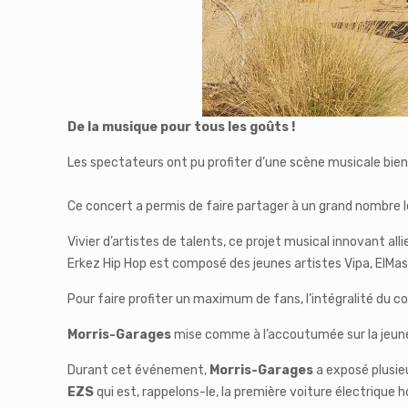
De la musique pour tous les goûts !
Les spectateurs ont pu profiter d’une scène musicale bien
Ce concert a permis de faire partager à un grand nombre l
Vivier d’artistes de talents, ce projet musical innovant alli
Erkez Hip Hop est composé des jeunes artistes Vipa, ElMass
Pour faire profiter un maximum de fans, l’intégralité du co
Morris-Garages
mise comme à l’accoutumée sur la jeune
Durant cet événement,
Morris-Garages
a exposé plusie
EZS
qui est, rappelons-le, la première voiture électrique