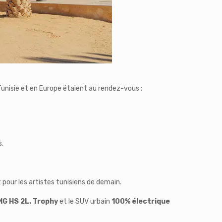
Tunisie et en Europe étaient au rendez-vous ;
s.
our les artistes tunisiens de demain.
MG HS 2L. Trophy
et le SUV urbain
100% électrique