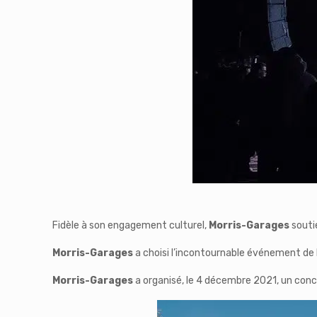
Fidèle à son engagement culturel,
Morris-Garages
souti
Morris-Garages
a choisi l’incontournable événement de 
Morris-Garages
a organisé, le 4 décembre 2021, un conc