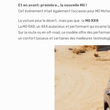
Et en avant-première… la nouvelle MG !
Cet événement était également l’occasion pour MG Motors
La voiture pour le désert…mais pas que : la
MG RX8
La MG RX8, un 4X4 audacieux et performant qui incarne la
Sur la route ou en off-road, ce modèle offre des performan
un confort luxueux et certaines des meilleures technolo