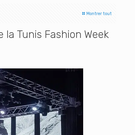
Montrer tout
e la Tunis Fashion Week