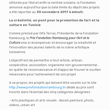
clôturée par l’Aid et enfin la rentrée scolaire, la Fondation
annonce aujourd’hui que la date limite du dépôt des projets
a été reportée au
30 novembre 2017 à minuit.
La créativité, un pont pour la promotion de l’art et la
culture en Tunisie
Comme précisé par Olfa Terras, Présidente de la Fondation
Rambourg, le
Prix Fondation Rambourg pour l’Art et la
Culture
vise à récompenser et encourager la créativité et
l’innovation des jeunes talents de la scène artistique
tunisienne.
L’objectif est de permettre à tout artiste, artisan,
coopérative, association, organisme non gouvernemental…
en quête de reconnaissance et d’appui de trouver le soutien
nécessaire pour l’achèvement de son projet.
A ce propos, les projets qui doivent être soumis sur le site
http://www.prixfondationrambourg.tn
dédié au prix sont
inscrits dans l’éventail des cinq catégories désignées :
– Arts plastiques et arts visuels : dessin peinture, photo,
vidéos, urban art