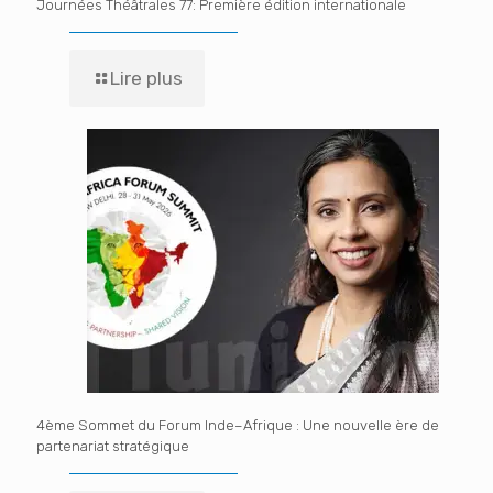
Journées Théâtrales 77: Première édition internationale
Lire plus
4ème Sommet du Forum Inde–Afrique : Une nouvelle ère de
partenariat stratégique