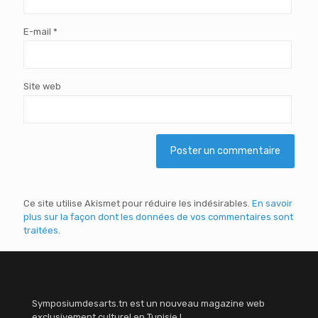
E-mail
*
Site web
Ce site utilise Akismet pour réduire les indésirables.
En savoir
plus sur la façon dont les données de vos commentaires sont
traitées
.
Symposiumdesarts.tn est un nouveau magazine web
exclusivement culturel en Tunisie !