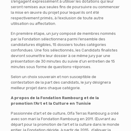
s’engagent expressément à utiliser les dotations qui leur
seront remises aux seules fins de poursuivre ou commencer
la mise en œuvre du projet pour lequel ils ont été
respectivement primés, à l’exclusion de toute autre
utilisation ou affectation.
En première étape, un jury composé de membres nommés
par la Fondation sélectionnera parmi l’ensemble des
candidatures éligibles, 15 dossiers toutes catégories
confondues. Une fois sélectionnés, les Candidats finalistes
devront soumettre leur dossier à ce même jury par une
présentation de 30 minutes du suivie d’un entretien de 15
minutes sous forme de questions-réponses.
Selon un choix souverain et non susceptible de
contestation de la part des candidats, le jury désignera
meilleur projet dans chaque catégorie.
A propos de la Fondation Rambourg et de la
promotion l’Art et la Culture en Tunisie
Passionnée d’art et de culture, Olfa Terras Rambourg a créé
avec son mari la Fondation Rambourg en 2011. Œuvrant au
départ pour la promotion de l’art et la culture dans le monde
entier, la Fondation décide, à partir de 2015, d’allouer la