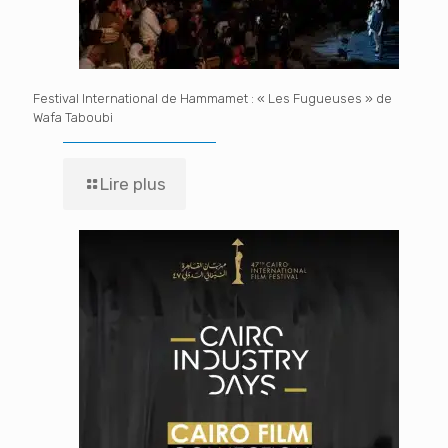
Festival International de Hammamet : « Les Fugueuses » de
Wafa Taboubi
Lire plus