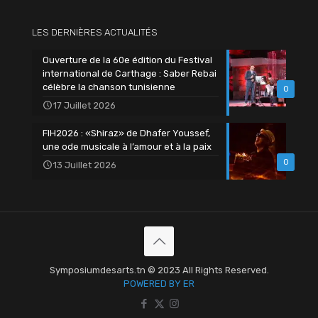
LES DERNIÈRES ACTUALITÉS
Ouverture de la 60e édition du Festival
international de Carthage : Saber Rebai
célèbre la chanson tunisienne
0
17 Juillet 2026
FIH2026 : «Shiraz» de Dhafer Youssef,
une ode musicale à l’amour et à la paix
0
13 Juillet 2026
Symposiumdesarts.tn © 2023 All Rights Reserved.
POWERED BY ER