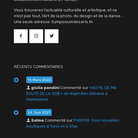
Vous trouverez l’actualité culturelle et artistique, et ce
n’est pas tout, l’Art de la photo, du design et de la danse…
Une seule adresse: Symposiumdesarts.tn
RÉCENTS COMMENTAIRES
15 Mars 2022
giulia pandini
Commenté sur
«AU FIL DE MA
ROUTE DE LA SOIE» de Najet Ben Slimane à
Hammamet
24 Juin 2021
Salma
Commenté sur
PARFOIS: trois nouvelles
boutiques à Tunis et à Sfax