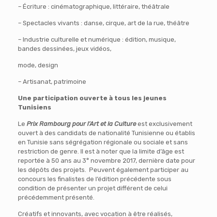
– Écriture : cinématographique, littéraire, théâtrale
– Spectacles vivants : danse, cirque, art de la rue, théâtre
– Industrie culturelle et numérique : édition, musique,
bandes dessinées, jeux vidéos,
mode, design
– Artisanat, patrimoine
Une participation ouverte à tous les jeunes
Tunisiens
Le
Prix Rambourg pour l’Art et la Culture
est exclusivement
ouvert à des candidats de nationalité Tunisienne ou établis
en Tunisie sans ségrégation régionale ou sociale et sans
restriction de genre. Il est à noter que la limite d’âge est
reportée à 50 ans au 3° novembre 2017, dernière date pour
les dépôts des projets. Peuvent également participer au
concours les finalistes de l’édition précédente sous
condition de présenter un projet différent de celui
précédemment présenté.
Créatifs et innovants, avec vocation à être réalisés,