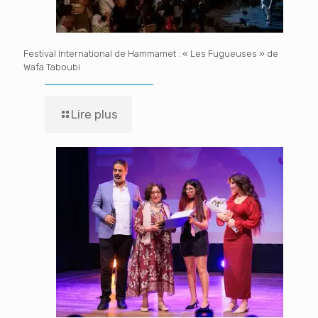
Festival International de Hammamet : « Les Fugueuses » de
Wafa Taboubi
Lire plus