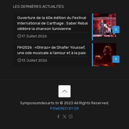
LES DERNIÈRES ACTUALITÉS
Ouverture de la 60e édition du Festival
international de Carthage : Saber Rebai
célèbre la chanson tunisienne
0
17 Juillet 2026
FIH2026 : «Shiraz» de Dhafer Youssef,
une ode musicale à l’amour et à la paix
0
13 Juillet 2026
Symposiumdesarts.tn © 2023 All Rights Reserved.
POWERED BY ER