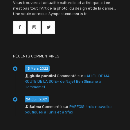
Vous trouverez l’actualité culturelle et artistique, et ce
n’est pas tout, l’Art de la photo, du design et de la danse…
Une seule adresse: Symposiumdesarts.tn
RÉCENTS COMMENTAIRES
15 Mars 2022
giulia pandini
Commenté sur
«AU FIL DE MA
ROUTE DE LA SOIE» de Najet Ben Slimane à
Hammamet
24 Juin 2021
Salma
Commenté sur
PARFOIS: trois nouvelles
boutiques à Tunis et à Sfax