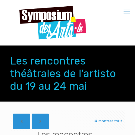
Les rencontres
théâtrales de l’artisto
du 19 au 24 mai
Montrer tout
Les rencontres