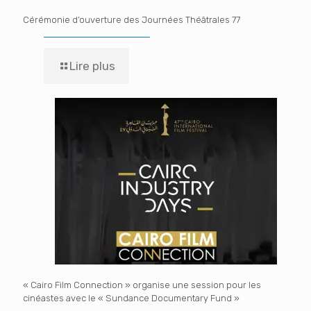
Cérémonie d’ouverture des Journées Théâtrales 77
Lire plus
« Cairo Film Connection » organise une session pour les
cinéastes avec le « Sundance Documentary Fund »