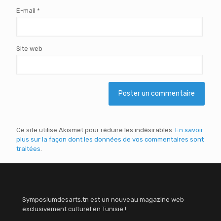
E-mail
*
Site web
Ce site utilise Akismet pour réduire les indésirables.
En savoir
plus sur la façon dont les données de vos commentaires sont
traitées
.
Symposiumdesarts.tn est un nouveau magazine web
exclusivement culturel en Tunisie !