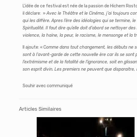
L’idée de ce festival est née de la passion de Hichem Rost
il déclare: »
Avec le Théâtre et le Cinéma, j’ai toujours co
qui les diffère. Apres l’ère des idéologies qui se termine, 
Spiritualité. Il faut dire qu’elle doit d’abord se nettoyer
violence, la haine, la peur, le racisme, le mensonge et la t
Il ajoute: « C
omme dans tout changement, les débuts ne sont
sont à l’avant-garde de cette nouvelle ère car ils se sont
l’extrémisme et de la fatalité de l’ignorance, soit en glis
son esprit divin. Les premiers ne peuvent que disparaitre,
Souhir avec communiqué
Articles Similaires