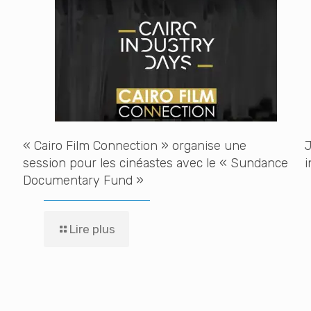
« Cairo Film Connection » organise une
J
session pour les cinéastes avec le « Sundance
i
Documentary Fund »
Lire plus