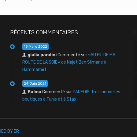
RÉCENTS COMMENTAIRES
15 Mars 2022
giulia pandini
Commenté sur
«AU FIL DE MA
ROUTE DE LA SOIE» de Najet Ben Slimane à
Hammamet
24 Juin 2021
Salma
Commenté sur
PARFOIS: trois nouvelles
boutiques à Tunis et à Sfax
ED BY ER