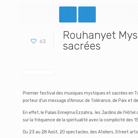
Rouhanyet Myst
63
sacrées
Premier festival des musiques mystiques et sacrées en Tu
porteur d’un message d’Amour, de Tolérance, de Paix et de
En effet, le Palais Ennejma Ezzahra, les Jardins de l’Hôtel 
sur la fréquence de la spiritualité avec la complicité des 
Du 23 au 28 Août, 20 spectacles, des Ateliers, Street ar