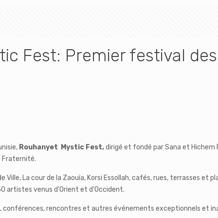
ic Fest: Premier festival de
nisie,
Rouhanyet Mystic Fest,
dirigé et fondé par Sana et Hichem
 Fraternité.
de Ville, La cour de la Zaouïa, Korsi Essollah, cafés, rues, terrasses et
150 artistes venus d’Orient et d’Occident.
ts, conférences, rencontres et autres événements exceptionnels et i