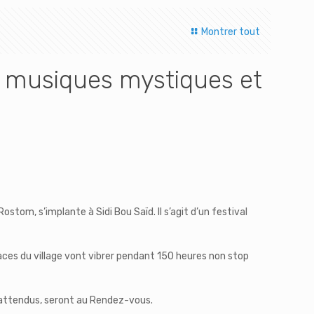
Montrer tout
s musiques mystiques et
 Rostom,
s’implante à Sidi Bou Saïd. Il s’agit d’un festival
 places du village vont vibrer pendant 150 heures non stop
nattendus, seront au Rendez-vous.