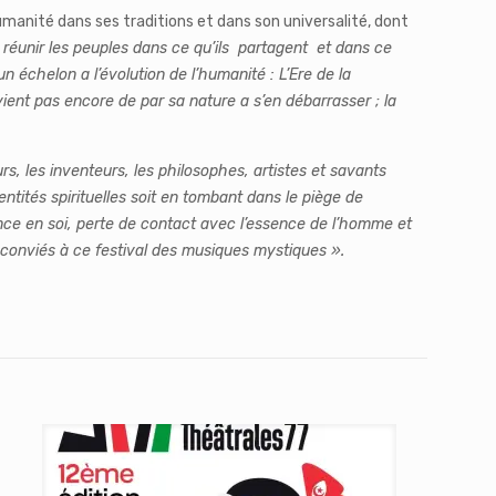
umanité dans ses traditions et dans son universalité, dont
r réunir les peuples dans ce qu’ils partagent et dans ce
n échelon a l’évolution de l’humanité : L’Ere de la
rvient pas encore de par sa nature a s’en débarrasser ; la
, les inventeurs, les philosophes, artistes et savants
ntités spirituelles soit en tombant dans le piège de
fiance en soi, perte de contact avec l’essence de l’homme et
t conviés à ce festival des musiques mystiques ».