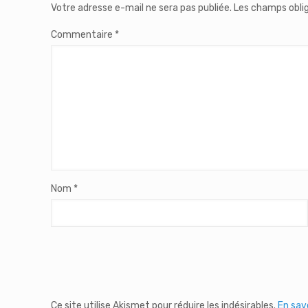
Votre adresse e-mail ne sera pas publiée.
Les champs oblig
Commentaire
*
Nom
*
Ce site utilise Akismet pour réduire les indésirables.
En sav