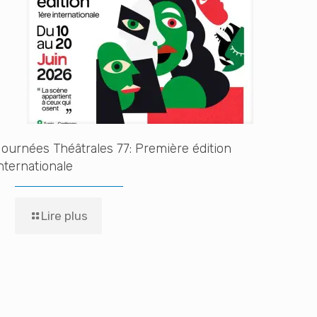
ournées Théâtrales 77: Première édition
nternationale
Lire plus