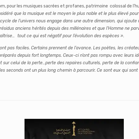
om, pour les musiques sacrées et profanes, patrimoine colossal de l’h
nsidéré que la musique est le moyen le plus noble et le plus élevé pou
le cycle de l’univers nous engage dans une autre dimension, qui ajoute u
 des résidus anciens hérités depuis des millénaires et que l’Homme ne pa
raîtrise… tout ce qui est négatif pour l’évolution des espèces »
.
 pas faciles. Certains prennent de l’avance. Les poètes, les créateurs
 préparés depuis fort longtemps.
Ceux-ci n’ont pas rompu avec leurs ide
sant sur celui de la perte…perte des repaires culturels, perte de la con
 les seconds ont un plus long chemin à parcourir. Ce sont eux qui son