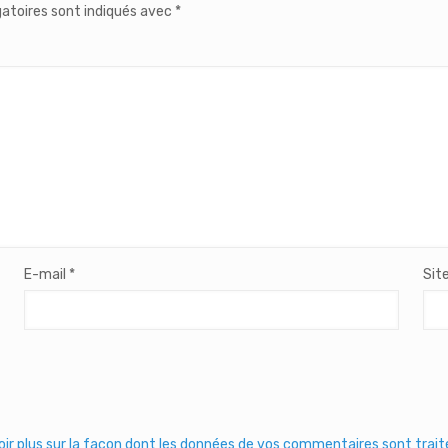
atoires sont indiqués avec
*
E-mail
*
Sit
oir plus sur la façon dont les données de vos commentaires sont trai