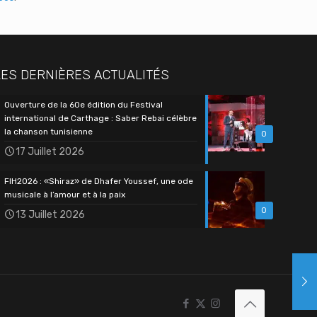
LES DERNIÈRES ACTUALITÉS
Ouverture de la 60e édition du Festival
international de Carthage : Saber Rebai célèbre
la chanson tunisienne
0
17 Juillet 2026
FIH2026 : «Shiraz» de Dhafer Youssef, une ode
musicale à l’amour et à la paix
0
13 Juillet 2026