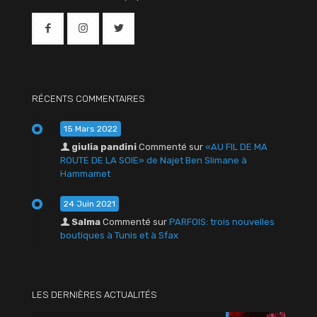
RÉCENTS COMMENTAIRES
15 Mars 2022
giulia pandini
Commenté sur
«AU FIL DE MA
ROUTE DE LA SOIE» de Najet Ben Slimane à
Hammamet
24 Juin 2021
Salma
Commenté sur
PARFOIS: trois nouvelles
boutiques à Tunis et à Sfax
LES DERNIÈRES ACTUALITÉS