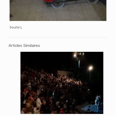
Souhir.L
Articles Similaires