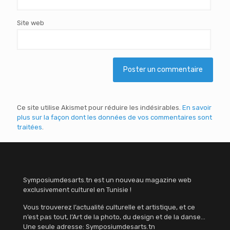
Site web
Ce site utilise Akismet pour réduire les indésirables.
En savoir
plus sur la façon dont les données de vos commentaires sont
traitées
.
Symposiumdesarts.tn est un nouveau magazine web
exclusivement culturel en Tunisie !
Vous trouverez l’actualité culturelle et artistique, et ce
n’est pas tout, l’Art de la photo, du design et de la danse…
Une seule adresse: Symposiumdesarts.tn