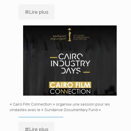
Lire plus
« Cairo Film Connection » organise une session pour les
cinéastes avec le « Sundance Documentary Fund »
Lire plus