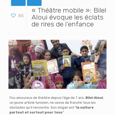
« Théâtre mobile »: Bilel
85
Aloui évoque les éclats
de rires de l’enfance
Fou amoureux de théâtre depuis l’âge de 7 ans,
Bilel Aloui
,
un jeune artiste tunisien, ne cesse de franchir tous les
obstacles qu’il rencontre. Son slogan est “
la culture
partout et surtout pour tous
”