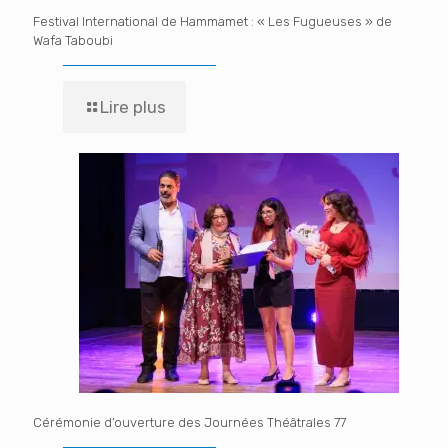
Festival International de Hammamet : « Les Fugueuses » de
Wafa Taboubi
Lire plus
Cérémonie d’ouverture des Journées Théâtrales 77