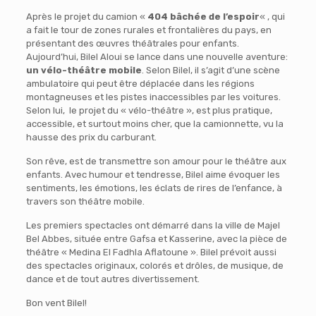
Après le projet du camion «
404 bâchée de l’espoir
« , qui
a fait le tour de zones rurales et frontalières du pays, en
présentant des œuvres théâtrales pour enfants.
Aujourd’hui, Bilel Aloui se lance dans une nouvelle aventure:
un vélo-théâtre mobile
. Selon Bilel, il s’agit d’une scène
ambulatoire qui peut être déplacée dans les régions
montagneuses et les pistes inaccessibles par les voitures.
Selon lui, le projet du « vélo-théâtre », est plus pratique,
accessible, et surtout moins cher, que la camionnette, vu la
hausse des prix du carburant.
Son rêve, est de transmettre son amour pour le théâtre aux
enfants. Avec humour et tendresse, Bilel aime évoquer les
sentiments, les émotions, les éclats de rires de l’enfance, à
travers son théâtre mobile.
Les premiers spectacles ont démarré dans la ville de Majel
Bel Abbes, située entre Gafsa et Kasserine, avec la pièce de
théâtre « Medina El Fadhla Aflatoune ». Bilel prévoit aussi
des spectacles originaux, colorés et drôles, de musique, de
dance et de tout autres divertissement.
Bon vent Bilel!