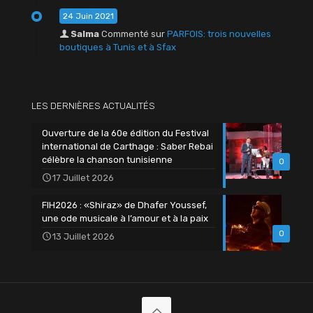
24 Juin 2021
Salma
Commenté sur
PARFOIS: trois nouvelles
boutiques à Tunis et à Sfax
LES DERNIÈRES ACTUALITÉS
Ouverture de la 60e édition du Festival
international de Carthage : Saber Rebai
célèbre la chanson tunisienne
0
17 Juillet 2026
FIH2026 : «Shiraz» de Dhafer Youssef,
une ode musicale à l’amour et à la paix
0
13 Juillet 2026