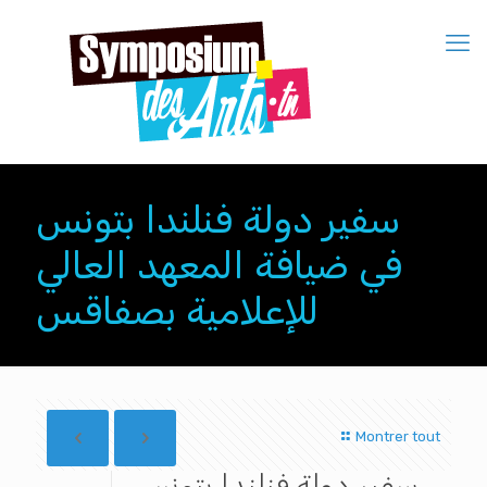
سفير دولة فنلندا بتونس
في ضيافة المعهد العالي
للإعلامية بصفاقس
Montrer tout
سفير دولة فنلندا بتونس