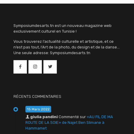
Symposiumdesarts.tn est un nouveau magazine web
exclusivement culturel en Tunisie !
Vous trouverez l’actualité culturelle et artistique, et ce
n’est pas tout, l’Art de la photo, du design et de la danse…
Une seule adresse: Symposiumdesarts.tn
RÉCENTS COMMENTAIRES
15 Mars 2022
giulia pandini
Commenté sur
«AU FIL DE MA
ROUTE DE LA SOIE» de Najet Ben Slimane à
Hammamet