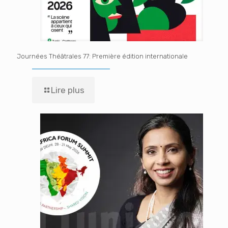
Journées Théâtrales 77: Première édition internationale
Lire plus