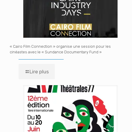
« Cairo Film Connection » organise une session pour les
cinéastes avec le « Sundance Documentary Fund »
Lire plus