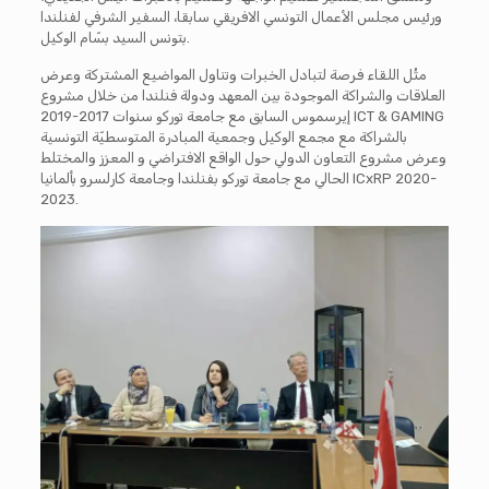
ورئيس مجلس الأعمال التونسي الافريقي سابقا، السفير الشرفي لفنلندا
بسّام الوكيل.
بتونس السيد
مثُل اللقاء فرصة لتبادل الخبرات وتناول المواضيع المشتركة وعرض
العلاقات والشراكة الموجودة بين المعهد ودولة فنلندا من خلال مشروع
إيرسموس السابق مع جامعة توركو سنوات 2017-2019 ICT & GAMING
بالشراكة مع مجمع الوكيل وجمعية المبادرة المتوسطيّة التونسية
وعرض مشروع التعاون الدولي حول الواقع الافتراضي و المعزز والمختلط
الحالي مع جامعة توركو بفنلندا وجامعة كارلسرو بألمانيا ICxRP 2020-
2023.