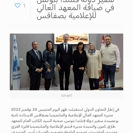
في ضيافة المعهد العالي
1
للإعلامية بصفاقس
smart
في إطار التعاون الدولي استقبلت ظهر اليوم الخميس 24 نوفمبر 2022
مديرة المعهد العالي للإعلامية والملتميديا بصفاقس الاستاذة نادية
بوعصيدة سفير دولة فنلندا بتونس، صحبة السيد الكاتب العام للمعهد
طارق كمون والسيدة مديرة قسم الإعلامية والملتيميديا فايزة الغزي
ومنسق الماجستير تصميم الواجهة وتصميم بالخبرات أنيس الجديدي،